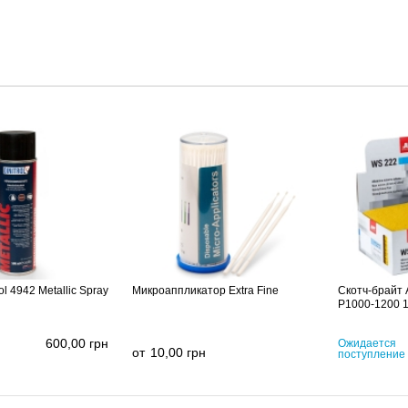
ol 4942 Metallic Spray
Микроаппликатор Extra Fine
Cкотч-брайт
P1000-1200 
600,00
грн
Ожидается
от
10,00
грн
поступление