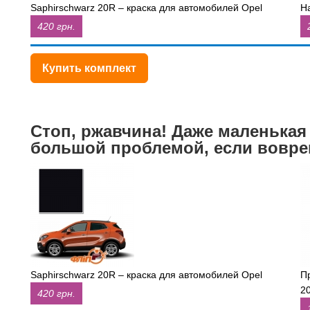
Saphirschwarz 20R – краска для автомобилей Opel
Н
420 грн.
Купить комплект
Стоп, ржавчина! Даже маленькая
большой проблемой, если вовре
Saphirschwarz 20R – краска для автомобилей Opel
П
2
420 грн.