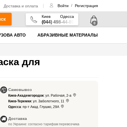
/
Доставка и оплата
Войти
Регистрация
Киев
Одесса
иск
(044) 498-44-89
0
УЗОВА АВТО
АБРАЗИВНЫЕ МАТЕРИАЛЫ
аска для
Самовывоз
Киев-Академгородок
: ул. Рабочая, 2-а
Киев-Теремки
: ул. Заболотного, 11
Одесса
: пр-т Акад. Глушко, 29А
Доставка
по Украине: согласно тарифам перевозчика