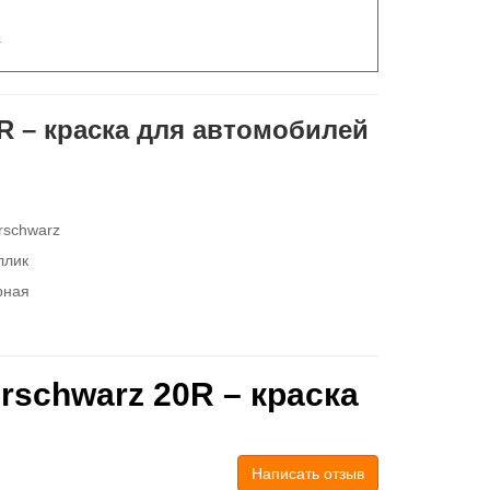
.
R – краска для автомобилей
rschwarz
ллик
рная
rschwarz 20R – краска
Написать отзыв