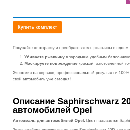
Купить комплект
Покупайте автокраску и преобразователь ржавчины в одном н
Убиваете ржавчину
в зародыше удобным баллончико
Маскируете повреждение
краской, изготовленной точ
Экономия на сервисе, профессиональный результат и 100% у
свой автомобиль уже сегодня!
Описание Saphirschwarz 20
автомобилей Opel
Автоэмаль для автомобилей Opel.
Цвет называется Saphi
Заказ подбора автокраски по коду Saphirschwarz 20R для 