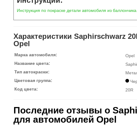
Инструкции:
Инструкция по покраске детали автомобиля из баллончика
Характеристики Saphirschwarz 20
Opel
Марка автомобиля:
Opel
Название цвета:
Saphi
Тип автокраски:
Мета
Цветовая группа:
Че
Код цвета:
20R
Последние отзывы о Saphi
для автомобилей Opel