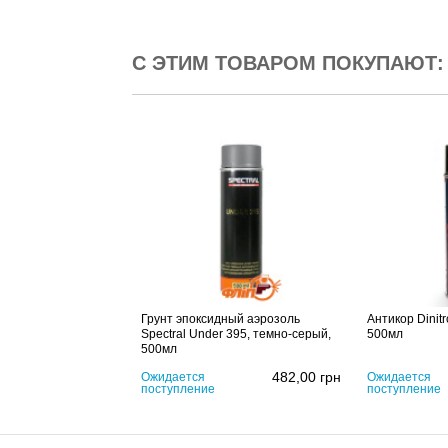
С ЭТИМ ТОВАРОМ ПОКУПАЮТ:
Грунт эпоксидный аэрозоль
Антикор Dinitr
Spectral Under 395, темно-серый,
500мл
500мл
482,00
грн
Ожидается
Ожидается
поступление
поступление