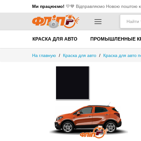
Ми працюємо!
💛​💙 Відправляємо Новою поштою ко
КРАСКА ДЛЯ АВТО
ПРОМЫШЛЕННЫЕ К
На главную
/
Краска для авто
/
Краска для авто п