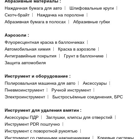
Абразивные материалы
:
Наждачная бумага для авто
Шлифовальные круги
Скотч-брайт
Наждачка на поролоне
Абразивная бумага в полосах
Абразивные губки
Аэрозоли
:
Флуоресцентная краска в баллончиках
Автомобильная химия
Краска в аэрозоле
Антигравийные покрытия
Грунт в баллончике
Защита автомобиля
Инструмент и оборудование
:
Полировальная машинка для авто
Аксессуары
Пневмоинструмент
Ручной инструмент
Электроинструмент
Быстросъёмные соединения, БРС
Инструмент для удаления вмятин
:
Аксессуары ПДР
Заглушки, клипсы для отверстий
Инструмент PDR поштучно
Инструмент с поворотной рукоятью
Инструмент со сменными наконечниками
Клеевые системы