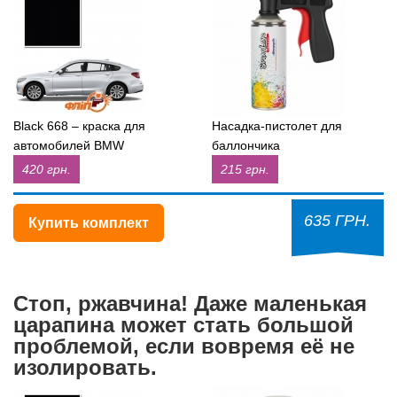
Black 668 – краска для
Насадка-пистолет для
автомобилей BMW
баллончика
420 грн.
215 грн.
635 ГРН.
Купить комплект
Стоп, ржавчина! Даже маленькая
царапина может стать большой
проблемой, если вовремя её не
изолировать.