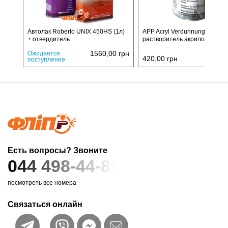
Автолак Roberlo UNIX 450HS (1л)
APP Acryl Verdunnung
+ отвердитель
растворитель акриловый, 1л
1560,00
грн
Ожидается
420,00
грн
поступление
Есть вопросы? Звоните
044 498-44-89
посмотреть все номера
Связаться онлайн