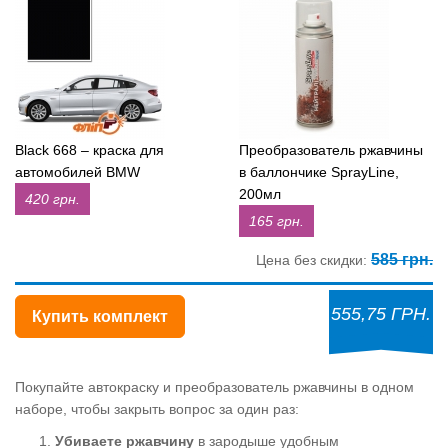
Black 668 – краска для
Преобразователь ржавчины
автомобилей BMW
в баллончике SprayLine,
200мл
420 грн.
165 грн.
585 грн.
Цена без скидки:
555,75 ГРН.
Купить комплект
Покупайте автокраску и преобразователь ржавчины в одном
наборе, чтобы закрыть вопрос за один раз:
Убиваете ржавчину
в зародыше удобным