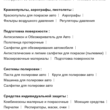
Краскопульты, аэрографы, пистолеты
:
Краскопульты для покраски авто
Аэрографы
Фильтры воздушного давления
Регуляторы давления
Подготовка поверхности
:
Антисиликон и Обезжириватель для Авто
Полотенца протирочные
Салфетки для обезжиривания автомобиля
Антистатические и липкие салфетки для покраски (пылевики)
Маскировочные материалы
Подготовка поверхности
Системы полировки
:
Паста для полировки авто
Круги для полировки авто
Машинка для полировки авто
Салфетки для полировки авто
Средства индивидуальной защиты
:
Комбинезоны малярные и покрасочные
Моющие средства
Перчатки
Респираторы, маски, очки