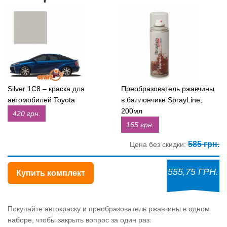
Silver 1C8 – краска для
Преобразователь ржавчины
автомобилей Toyota
в баллончике SprayLine,
200мл
420 грн.
165 грн.
585 грн.
Цена без скидки:
555,75 ГРН.
Купить комплект
Покупайте автокраску и преобразователь ржавчины в одном
наборе, чтобы закрыть вопрос за один раз: