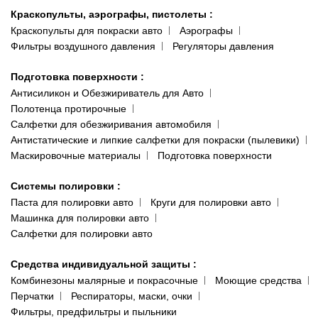
Краскопульты, аэрографы, пистолеты
:
Краскопульты для покраски авто
Аэрографы
Фильтры воздушного давления
Регуляторы давления
Подготовка поверхности
:
Антисиликон и Обезжириватель для Авто
Полотенца протирочные
Салфетки для обезжиривания автомобиля
Антистатические и липкие салфетки для покраски (пылевики)
Маскировочные материалы
Подготовка поверхности
Системы полировки
:
Паста для полировки авто
Круги для полировки авто
Машинка для полировки авто
Салфетки для полировки авто
Средства индивидуальной защиты
:
Комбинезоны малярные и покрасочные
Моющие средства
Перчатки
Респираторы, маски, очки
Фильтры, предфильтры и пыльники