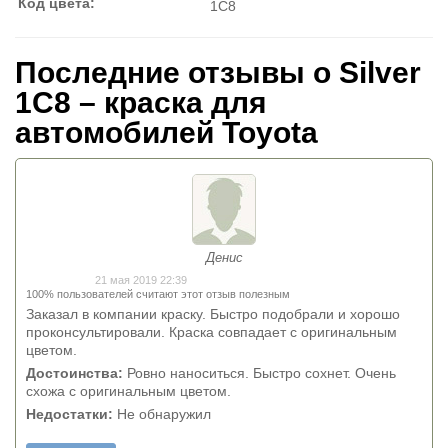
Код цвета:
1C8
Последние отзывы о Silver
1C8 – краска для
автомобилей Toyota
Денис
21 мая 2019 22:39
100% пользователей считают этот отзыв полезным
Заказал в компании краску. Быстро подобрали и хорошо
проконсультировали. Краска совпадает с оригинальным
цветом.
Достоинства:
Ровно наноситься. Быстро сохнет. Очень
схожа с оригинальным цветом.
Недостатки:
Не обнаружил