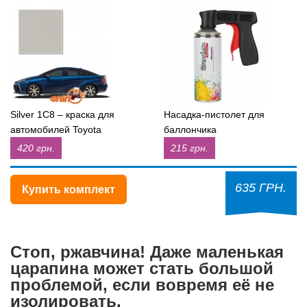
Silver 1C8 – краска для
Насадка-пистолет для
автомобилей Toyota
баллончика
420 грн.
215 грн.
635 ГРН.
Купить комплект
Стоп, ржавчина! Даже маленькая
царапина может стать большой
проблемой, если вовремя её не
изолировать.