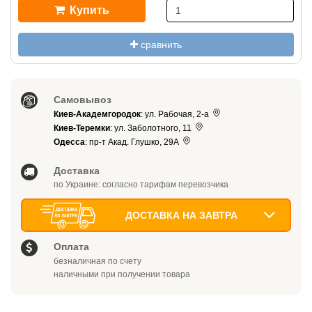
Купить
сравнить
Самовывоз
Киев-Академгородок
: ул. Рабочая, 2-а
Киев-Теремки
: ул. Заболотного, 11
Одесса
: пр-т Акад. Глушко, 29А
Доставка
по Украине: согласно тарифам перевозчика
ДОСТАВКА НА ЗАВТРА
Оплата
безналичная по счету
наличными при получении товара