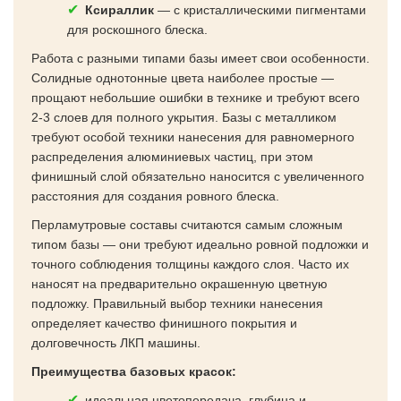
Ксираллик
— с кристаллическими пигментами
для роскошного блеска.
Работа с разными типами базы имеет свои особенности.
Солидные однотонные цвета наиболее простые —
прощают небольшие ошибки в технике и требуют всего
2-3 слоев для полного укрытия. Базы с металликом
требуют особой техники нанесения для равномерного
распределения алюминиевых частиц, при этом
финишный слой обязательно наносится с увеличенного
расстояния для создания ровного блеска.
Перламутровые составы считаются самым сложным
типом базы — они требуют идеально ровной подложки и
точного соблюдения толщины каждого слоя. Часто их
наносят на предварительно окрашенную цветную
подложку. Правильный выбор техники нанесения
определяет качество финишного покрытия и
долговечность ЛКП машины.
Преимущества базовых красок:
идеальная цветопередача, глубина и