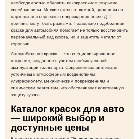
необходимостью обновить лакокрасочное покрытие
своей машины. Мелкие сколы от камней, царапины на
парковке или серьезные повреждения после ДТП —
причины могут быть разными. Правильно подобранная
краска для автомобиля помогает не только восстановить
первоначальный вид кузова, но и защитить металл от
коррозии.
Автомобильная краска — это специализированное
покрытие, созданное с учетом особых условий
эксплуатации транспорта. Современные автоэмали
устойчивы к атмосферным воздействиям,
ультрафиолету, механическим повреждениям и
химическим реагентам, что обеспечивает долговечную
защиту кузова.
Каталог красок для авто
— широкий выбор и
доступные цены
В нашем интернет-магазине
Flip.com.ua
представлен