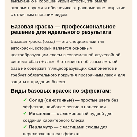
высыханию и хорошей укрывистости, эти эмали
экономят время и обеспечивают равномерное покрытие
с отличным внешним видом.
Базовая краска — профессиональное
решение для идеального результата
Базовая краска (база) — это специальный тип
автокраски, который является основным
цветообразующим слоем в современной двухслойной
системе «база + лак». В отличие от обычных эмалей,
база не содержит глянцеобразующих компонентов и
требует обязательного покрытия прозрачным лаком для
защиты и придания блеска.
Виды базовых красок по эффектам:
Солид (однотонные)
— простые цвета без
эффектов, наиболее легкие в нанесении.
Металлик
— с алюминиевой пудрой для
создания характерного блеска.
Перламутр
— с частицами слюды для
переливающегося эффекта.