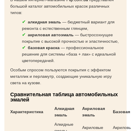
большой каталог автомобильных красок различных
типов:
алкидная эмаль
— бюджетный вариант для
ремонта с естественным глянцем,
акриловая автоэмаль
— быстросохнущее
покрытие с высокой прочностью и эластичностью,
базовая краска
— профессиональное
решение для системы «база + лак» с идеальной
цветопередачей.
Особым спросом пользуются покрытия с эффектом
металлик и перламутр, создающие уникальную игру
света на кузове.
Сравнительная таблица автомобильных
эмалей
Алкидная
Акриловая
Характеристика
Базовая
эмаль
эмаль
Алкидные
Акриловые
Акриловы
смолы,