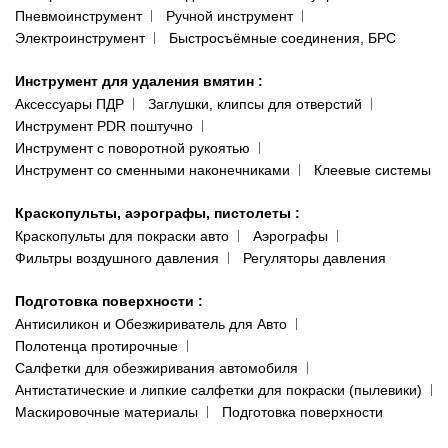
Пневмоинструмент
Ручной инструмент
Электроинструмент
Быстросъёмные соединения, БРС
Инструмент для удаления вмятин
:
Аксессуары ПДР
Заглушки, клипсы для отверстий
Инструмент PDR поштучно
Инструмент с поворотной рукоятью
Инструмент со сменными наконечниками
Клеевые системы
Краскопульты, аэрографы, пистолеты
:
Краскопульты для покраски авто
Аэрографы
Фильтры воздушного давления
Регуляторы давления
Подготовка поверхности
:
Антисиликон и Обезжириватель для Авто
Полотенца протирочные
Салфетки для обезжиривания автомобиля
Антистатические и липкие салфетки для покраски (пылевики)
Маскировочные материалы
Подготовка поверхности