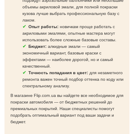
подойдут аэрозольные баллончики или небольшие
объемы акриловой эмали, для полной покраски
кузова лучше выбрать профессиональную базу с
лаком.
Опыт работы:
новичкам проще работать с
акриловыми эмалями, опытные мастера могут
использовать более сложные базовые составы.
Бюджет:
алкидные эмали — самый
экономичный вариант, базовые краски с
эффектами — наиболее дорогой, но и самый
качественный.
Точность попадания в цвет:
для незаметного
ремонта важен точный подбор оттенка по коду или
спектральному анализу.
В магазине Flip.com.ua вы найдете все необходимое для
покраски автомобиля — от бюджетных решений до
премиальных покрытий. Наши специалисты помогут
подобрать оптимальный вариант под ваши задачи и
бюджет.