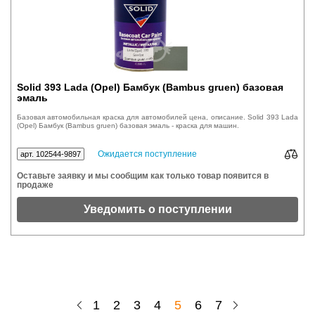
Solid 393 Lada (Opel) Бамбук (Bambus gruen) базовая
эмаль
Базовая автомобильная краска для автомобилей цена, описание. Solid 393 Lada
(Opel) Бамбук (Bambus gruen) базовая эмаль - краска для машин.
Ожидается поступление
арт. 102544-9897
Оставьте заявку и мы сообщим как только товар появится в
продаже
Уведомить о поступлении
1
2
3
4
5
6
7