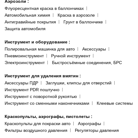
Аэрозоли
:
Флуоресцентная краска в баллончиках
Автомобильная химия
Краска в аэрозоле
Антигравийные покрытия
Грунт в баллончике
Защита автомобиля
Инструмент и оборудование
:
Полировальная машинка для авто
Аксессуары
Пневмоинструмент
Ручной инструмент
Электроинструмент
Быстросъёмные соединения, БРС
Инструмент для удаления вмятин
:
Аксессуары ПДР
Заглушки, клипсы для отверстий
Инструмент PDR поштучно
Инструмент с поворотной рукоятью
Инструмент со сменными наконечниками
Клеевые системы
Краскопульты, аэрографы, пистолеты
:
Краскопульты для покраски авто
Аэрографы
Фильтры воздушного давления
Регуляторы давления