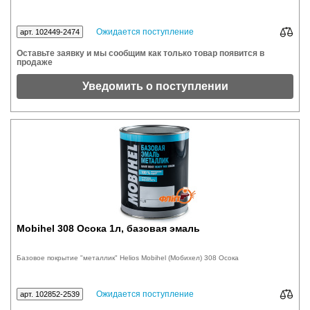
Ожидается поступление
арт. 102449-2474
Оставьте заявку и мы сообщим как только товар появится в
продаже
Уведомить о поступлении
Mobihel 308 Осока 1л, базовая эмаль
Базовое покрытие "металлик" Helios Mobihel (Мобихел) 308 Осока
Ожидается поступление
арт. 102852-2539