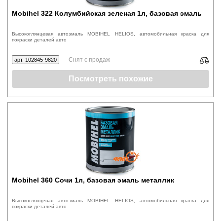
Mobihel 322 Колумбийская зеленая 1л, базовая эмаль
Высокоглянцевая автоэмаль MOBIHEL HELIOS, автомобильная краска для
покраски деталей авто
Снят с продаж
арт. 102845-9820
Посмотреть похожие
Mobihel 360 Сочи 1л, базовая эмаль металлик
Высокоглянцевая автоэмаль MOBIHEL HELIOS, автомобильная краска для
покраски деталей авто