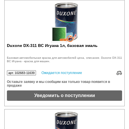
Duxone DX-311 BC Игуана 1л, базовая эмаль
Базовая автомобильная краска для автомобилей цена, описание. Duxone DX-311
BC Игуана - краска для машин.
Ожидается поступление
арт. 102683-11639
Оставьте заявку и мы сообщим как только товар появится в
продаже
Уведомить о поступлении