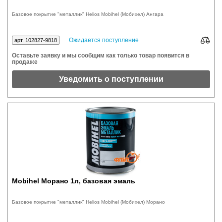
Базовое покрытие "металлик" Helios Mobihel (Мобихел) Ангара
Ожидается поступление
арт. 102827-9818
Оставьте заявку и мы сообщим как только товар появится в
продаже
Уведомить о поступлении
Mobihel Морано 1л, базовая эмаль
Базовое покрытие "металлик" Helios Mobihel (Мобихел) Морано