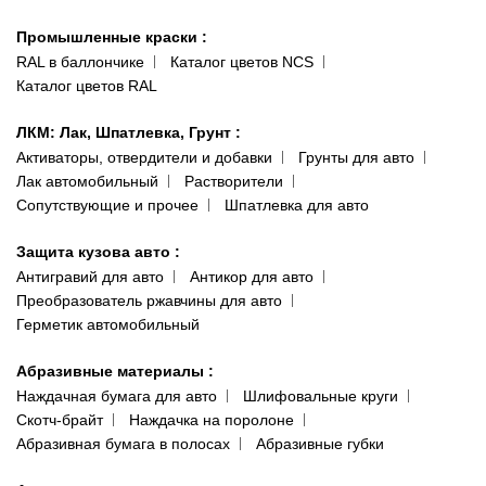
Гарантии и возврат
Промышленные краски
:
RAL в баллончике
Каталог цветов NCS
Каталог цветов RAL
ЛКМ: Лак, Шпатлевка, Грунт
:
Активаторы, отвердители и добавки
Грунты для авто
Лак автомобильный
Растворители
Сопутствующие и прочее
Шпатлевка для авто
Защита кузова авто
:
Антигравий для авто
Антикор для авто
Преобразователь ржавчины для авто
Герметик автомобильный
Абразивные материалы
:
Наждачная бумага для авто
Шлифовальные круги
Скотч-брайт
Наждачка на поролоне
Абразивная бумага в полосах
Абразивные губки