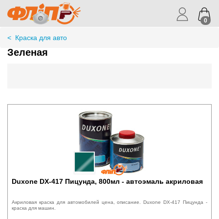
0
<
Краска для авто
Зеленая
Duxone DX-417 Пицунда, 800мл - автоэмаль акриловая
Акриловая краска для автомобилей цена, описание. Duxone DX-417 Пицунда -
краска для машин.