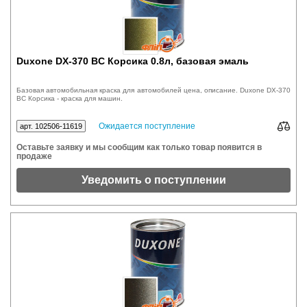
Duxone DX-370 BC Корсика 0.8л, базовая эмаль
Базовая автомобильная краска для автомобилей цена, описание. Duxone DX-370
BC Корсика - краска для машин.
Ожидается поступление
арт. 102506-11619
Оставьте заявку и мы сообщим как только товар появится в
продаже
Уведомить о поступлении