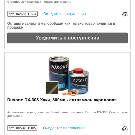
GreenBC Зеленая база - краска для машин.
Ожидается поступление
арт. 102653-11624
Оставьте заявку и мы сообщим как только товар появится в
продаже
Уведомить о поступлении
Duxone DX-303 Хаки, 800мл - автоэмаль акриловая
Акриловая краска для автомобилей цена, описание. Duxone DX-303 Хаки - краска
для машин.
Ожидается поступление
арт. 102740-11105