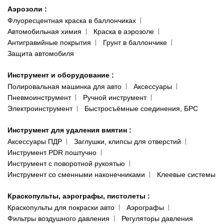
Аэрозоли
:
Флуоресцентная краска в баллончиках
Автомобильная химия
Краска в аэрозоле
Антигравийные покрытия
Грунт в баллончике
Защита автомобиля
Инструмент и оборудование
:
Полировальная машинка для авто
Аксессуары
Пневмоинструмент
Ручной инструмент
Электроинструмент
Быстросъёмные соединения, БРС
Инструмент для удаления вмятин
:
Аксессуары ПДР
Заглушки, клипсы для отверстий
Инструмент PDR поштучно
Инструмент с поворотной рукоятью
Инструмент со сменными наконечниками
Клеевые системы
Краскопульты, аэрографы, пистолеты
:
Краскопульты для покраски авто
Аэрографы
Фильтры воздушного давления
Регуляторы давления