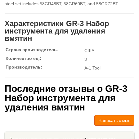
steel set includes 58GR48BT, 58GR60BT, and 58GR72BT.
Характеристики GR-3 Набор
инструмента для удаления
вмятин
Страна производитель:
США
Количество ед.:
3
Производитель:
A-1 Tool
Последние отзывы о GR-3
Набор инструмента для
удаления вмятин
Написать отзыв