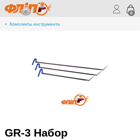
0
<
Комплекты инструмента
GR-3 Набор