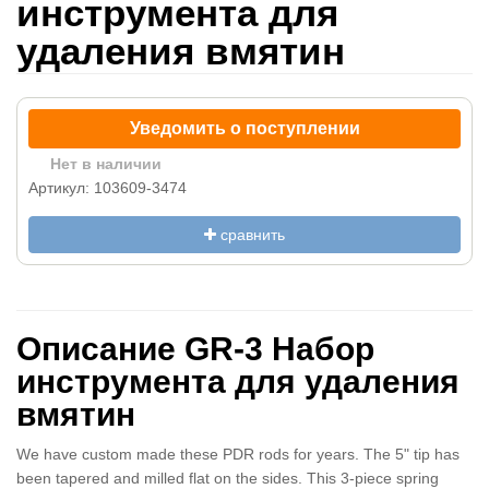
инструмента для
удаления вмятин
Уведомить о поступлении
Нет в наличии
Артикул: 103609-3474
сравнить
Описание GR-3 Набор
инструмента для удаления
вмятин
We have custom made these PDR rods for years. The 5" tip has
been tapered and milled flat on the sides. This 3-piece spring