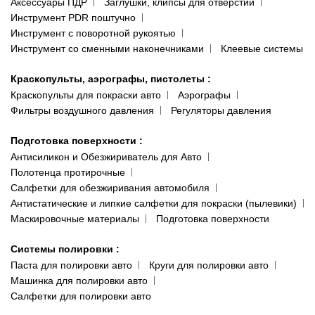
Аксессуары ПДР
Заглушки, клипсы для отверстий
Инструмент PDR поштучно
Инструмент с поворотной рукоятью
Инструмент со сменными наконечниками
Клеевые системы
Краскопульты, аэрографы, пистолеты
:
Краскопульты для покраски авто
Аэрографы
Фильтры воздушного давления
Регуляторы давления
Подготовка поверхности
:
Антисиликон и Обезжириватель для Авто
Полотенца протирочные
Салфетки для обезжиривания автомобиля
Антистатические и липкие салфетки для покраски (пылевики)
Маскировочные материалы
Подготовка поверхности
Системы полировки
:
Паста для полировки авто
Круги для полировки авто
Машинка для полировки авто
Салфетки для полировки авто