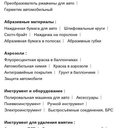
Преобразователь ржавчины для авто
Герметик автомобильный
Абразивные материалы
:
Наждачная бумага для авто
Шлифовальные круги
Скотч-брайт
Наждачка на поролоне
Абразивная бумага в полосах
Абразивные губки
Аэрозоли
:
Флуоресцентная краска в баллончиках
Автомобильная химия
Краска в аэрозоле
Антигравийные покрытия
Грунт в баллончике
Защита автомобиля
Инструмент и оборудование
:
Полировальная машинка для авто
Аксессуары
Пневмоинструмент
Ручной инструмент
Электроинструмент
Быстросъёмные соединения, БРС
Инструмент для удаления вмятин
: