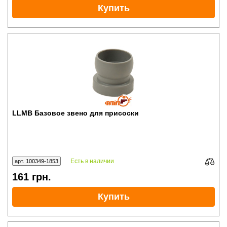
Купить
LLMB Базовое звено для присоcки
Есть в наличии
арт. 100349-1853
161
грн.
Купить