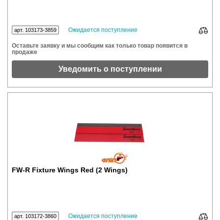
Ожидается поступление
арт. 103173-3859
Оставьте заявку и мы сообщим как только товар появится в
продаже
Уведомить о поступлении
FW-R Fixture Wings Red (2 Wings)
Ожидается поступление
арт. 103172-3860