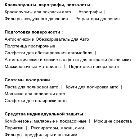
Краскопульты, аэрографы, пистолеты
:
Краскопульты для покраски авто
Аэрографы
Фильтры воздушного давления
Регуляторы давления
Подготовка поверхности
:
Антисиликон и Обезжириватель для Авто
Полотенца протирочные
Салфетки для обезжиривания автомобиля
Антистатические и липкие салфетки для покраски (пылевики)
Маскировочные материалы
Подготовка поверхности
Системы полировки
:
Паста для полировки авто
Круги для полировки авто
Машинка для полировки авто
Салфетки для полировки авто
Средства индивидуальной защиты
:
Комбинезоны малярные и покрасочные
Моющие средства
Перчатки
Респираторы, маски, очки
Фильтры, предфильтры и пыльники