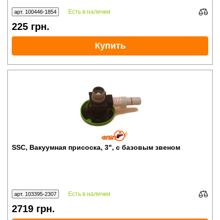
Есть в наличии
арт. 100446-1854
225
грн.
Купить
SSC, Вакуумная присоска, 3", с базовым звеном
Есть в наличии
арт. 103395-2307
2719
грн.