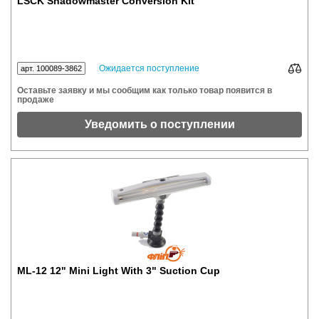
LSCK Shadowmaster Conversion Kit
Ожидается поступление
арт. 100089-3862
Оставьте заявку и мы сообщим как только товар появится в
продаже
Уведомить о поступлении
ML-12 12" Mini Light With 3" Suction Cup