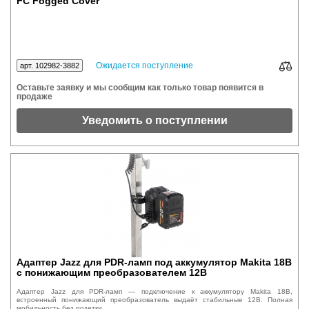
FC Fogged Cover
Ожидается поступление
арт. 102982-3882
Оставьте заявку и мы сообщим как только товар появится в
продаже
Уведомить о поступлении
Адаптер Jazz для PDR-ламп под аккумулятор Makita 18В
с понижающим преобразователем 12В
Адаптер Jazz для PDR-ламп — подключение к аккумулятору Makita 18В,
встроенный понижающий преобразователь выдаёт стабильные 12В. Полная
мобильность без розетки.