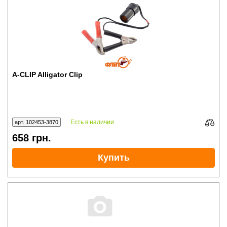
A-CLIP Alligator Clip
Есть в наличии
арт. 102453-3870
658
грн.
Купить