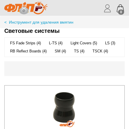
0
<
Инструмент для удаления вмятин
Световые системы
FS Fade Strips (4)
L-TS (4)
Light Covers (5)
LS (3)
RB Reflect Boards (4)
SM (4)
TS (4)
TSCK (4)