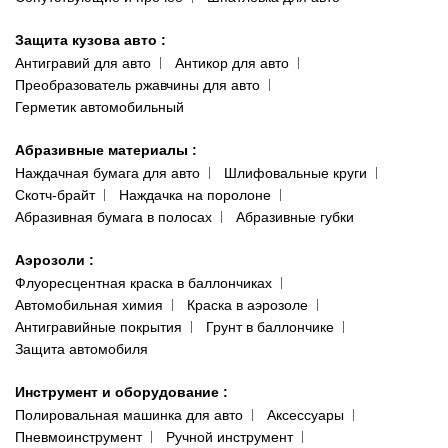
Защита кузова авто
:
Антигравий для авто
Антикор для авто
Преобразователь ржавчины для авто
Герметик автомобильный
Абразивные материалы
:
Наждачная бумага для авто
Шлифовальные круги
Скотч-брайт
Наждачка на поролоне
Абразивная бумага в полосах
Абразивные губки
Аэрозоли
:
Флуоресцентная краска в баллончиках
Автомобильная химия
Краска в аэрозоле
Антигравийные покрытия
Грунт в баллончике
Защита автомобиля
Инструмент и оборудование
:
Полировальная машинка для авто
Аксессуары
Пневмоинструмент
Ручной инструмент