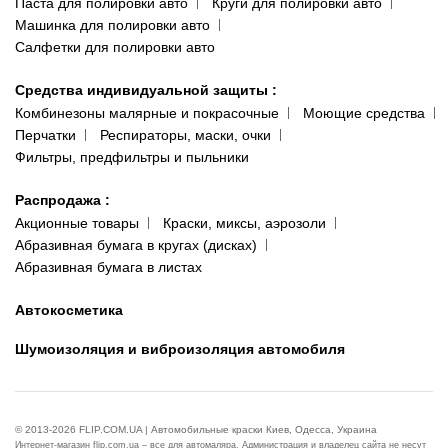
Паста для полировки авто
Круги для полировки авто
Машинка для полировки авто
Салфетки для полировки авто
Средства индивидуальной защиты
:
Комбинезоны малярные и покрасочные
Моющие средства
Перчатки
Респираторы, маски, очки
Фильтры, предфильтры и пыльники
Распродажа
:
Акционные товары
Краски, миксы, аэрозоли
Абразивная бумага в кругах (дисках)
Абразивная бумага в листах
Автокосметика
Шумоизоляция и виброизоляция автомобиля
© 2013-2026 FLIP.COM.UA | Автомобильные краски Киев, Одесса, Украина
Интернет-магазин flip.com.ua – все для автомаляра. Администрация и владелец сайта не несут