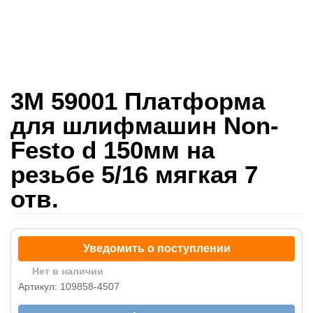
3M 59001 Платформа
для шлифмашин Non-
Festo d 150мм на
резьбе 5/16 мягкая 7
отв.
Уведомить о поступлении
Нет в наличии
Артикул: 109858-4507