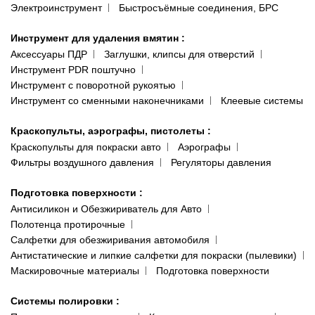
Электроинструмент
Быстросъёмные соединения, БРС
Инструмент для удаления вмятин
:
Аксессуары ПДР
Заглушки, клипсы для отверстий
Инструмент PDR поштучно
Инструмент с поворотной рукоятью
Инструмент со сменными наконечниками
Клеевые системы
Краскопульты, аэрографы, пистолеты
:
Краскопульты для покраски авто
Аэрографы
Фильтры воздушного давления
Регуляторы давления
Подготовка поверхности
:
Антисиликон и Обезжириватель для Авто
Полотенца протирочные
Салфетки для обезжиривания автомобиля
Антистатические и липкие салфетки для покраски (пылевики)
Маскировочные материалы
Подготовка поверхности
Системы полировки
: