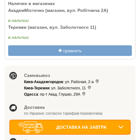
Наличие в магазинах
АкадемМістечко (магазин, вул. Робітнича 2А)
в наличии
Теремки (магазин, вул. Заболотного 11)
в наличии
сравнить
Самовывоз
Киев-Академгородок
: ул. Рабочая, 2-а
Киев-Теремки
: ул. Заболотного, 11
Одесса
: пр-т Акад. Глушко, 29А
Доставка
по Украине: согласно тарифам перевозчика
ДОСТАВКА НА ЗАВТРА