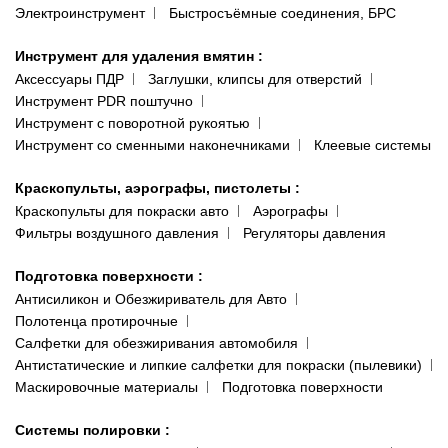
Электроинструмент
Быстросъёмные соединения, БРС
Инструмент для удаления вмятин
:
Аксессуары ПДР
Заглушки, клипсы для отверстий
Инструмент PDR поштучно
Инструмент с поворотной рукоятью
Инструмент со сменными наконечниками
Клеевые системы
Краскопульты, аэрографы, пистолеты
:
Краскопульты для покраски авто
Аэрографы
Фильтры воздушного давления
Регуляторы давления
Подготовка поверхности
:
Антисиликон и Обезжириватель для Авто
Полотенца протирочные
Салфетки для обезжиривания автомобиля
Антистатические и липкие салфетки для покраски (пылевики)
Маскировочные материалы
Подготовка поверхности
Системы полировки
: