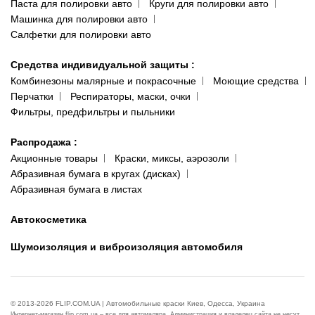
Паста для полировки авто
Круги для полировки авто
Машинка для полировки авто
Салфетки для полировки авто
Средства индивидуальной защиты
:
Комбинезоны малярные и покрасочные
Моющие средства
Перчатки
Респираторы, маски, очки
Фильтры, предфильтры и пыльники
Распродажа
:
Акционные товары
Краски, миксы, аэрозоли
Абразивная бумага в кругах (дисках)
Абразивная бумага в листах
Автокосметика
Шумоизоляция и виброизоляция автомобиля
© 2013-2026 FLIP.COM.UA | Автомобильные краски Киев, Одесса, Украина
Интернет-магазин flip.com.ua – все для автомаляра. Администрация и владелец сайта не несут