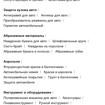
Защита кузова авто
:
Антигравий для авто
Антикор для авто
Преобразователь ржавчины для авто
Герметик автомобильный
Абразивные материалы
:
Наждачная бумага для авто
Шлифовальные круги
Скотч-брайт
Наждачка на поролоне
Абразивная бумага в полосах
Абразивные губки
Аэрозоли
:
Флуоресцентная краска в баллончиках
Автомобильная химия
Краска в аэрозоле
Антигравийные покрытия
Грунт в баллончике
Защита автомобиля
Инструмент и оборудование
:
Полировальная машинка для авто
Аксессуары
Пневмоинструмент
Ручной инструмент