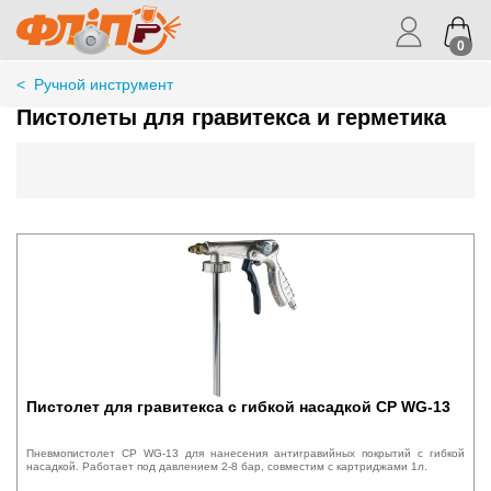
0
<
Ручной инструмент
Пистолеты для гравитекса и герметика
Пистолет для гравитекса с гибкой насадкой CP WG-13
Пневмопистолет CP WG-13 для нанесения антигравийных покрытий с гибкой
насадкой. Работает под давлением 2-8 бар, совместим с картриджами 1л.