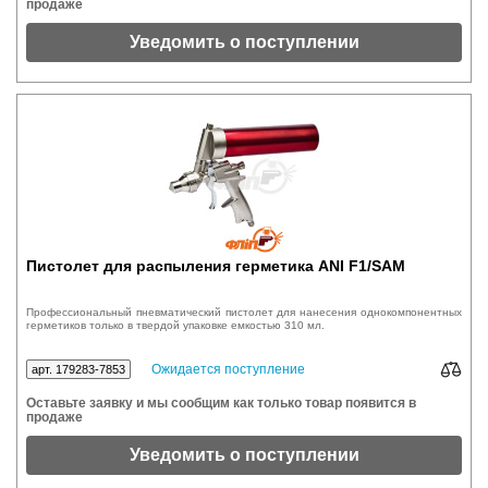
продаже
Уведомить о поступлении
Пистолет для распыления герметика ANI F1/SAM
​Профессиональный пневматический пистолет для нанесения однокомпонентных
герметиков только в твердой упаковке емкостью 310 мл.
Ожидается поступление
арт. 179283-7853
Оставьте заявку и мы сообщим как только товар появится в
продаже
Уведомить о поступлении