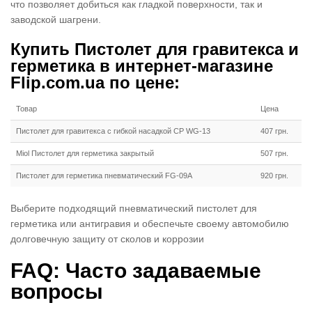
что позволяет добиться как гладкой поверхности, так и
заводской шагрени.
Купить Пистолет для гравитекса и
герметика в интернет-магазине
Flip.com.ua по цене:
Товар
Цена
Пистолет для гравитекса с гибкой насадкой CP WG-13
407 грн.
Miol Пистолет для герметика закрытый
507 грн.
Пистолет для герметика пневматический FG-09A
920 грн.
Выберите подходящий пневматический пистолет для
герметика или антигравия и обеспечьте своему автомобилю
долговечную защиту от сколов и коррозии
FAQ: Часто задаваемые
вопросы