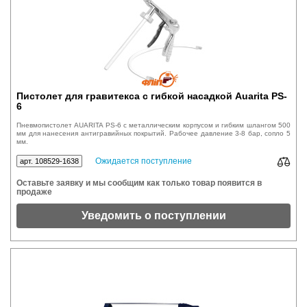
Пистолет для гравитекса с гибкой насадкой Auarita PS-
6
Пневмопистолет AUARITA PS-6 с металлическим корпусом и гибким шлангом 500
мм для нанесения антигравийных покрытий. Рабочее давление 3-8 бар, сопло 5
мм.
Ожидается поступление
арт. 108529-1638
Оставьте заявку и мы сообщим как только товар появится в
продаже
Уведомить о поступлении