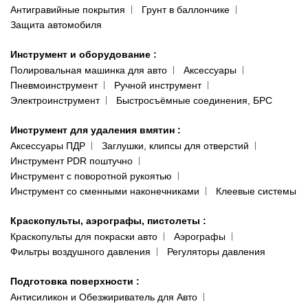
Антигравийные покрытия
Грунт в баллончике
Защита автомобиля
Инструмент и оборудование
:
Полировальная машинка для авто
Аксессуары
Пневмоинструмент
Ручной инструмент
Электроинструмент
Быстросъёмные соединения, БРС
Инструмент для удаления вмятин
:
Аксессуары ПДР
Заглушки, клипсы для отверстий
Инструмент PDR поштучно
Инструмент с поворотной рукоятью
Инструмент со сменными наконечниками
Клеевые системы
Краскопульты, аэрографы, пистолеты
:
Краскопульты для покраски авто
Аэрографы
Фильтры воздушного давления
Регуляторы давления
Подготовка поверхности
:
Антисиликон и Обезжириватель для Авто