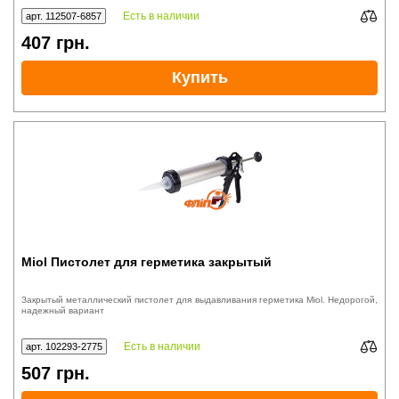
Есть в наличии
арт. 112507-6857
407
грн.
Купить
Miol Пистолет для герметика закрытый
Закрытый металлический пистолет для выдавливания герметика Miol. Недорогой,
надежный вариант
Есть в наличии
арт. 102293-2775
507
грн.