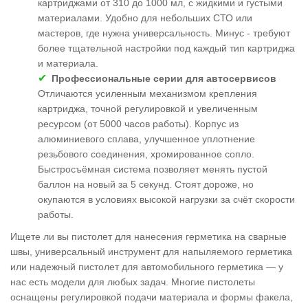
картриджами от 310 до 1000 мл, с жидкими и густыми
материалами. Удобно для небольших СТО или
мастеров, где нужна универсальность. Минус - требуют
более тщательной настройки под каждый тип картриджа
и материала.
Профессиональные серии для автосервисов
Отличаются усиленным механизмом крепления
картриджа, точной регулировкой и увеличенным
ресурсом (от 5000 часов работы). Корпус из
алюминиевого сплава, улучшенное уплотнение
резьбового соединения, хромированное сопло.
Быстросъёмная система позволяет менять пустой
баллон на новый за 5 секунд. Стоят дороже, но
окупаются в условиях высокой нагрузки за счёт скорости
работы.
Ищете ли вы пистолет для нанесения герметика на сварные
швы, универсальный инструмент для напыляемого герметика
или надежный пистолет для автомобильного герметика — у
нас есть модели для любых задач. Многие пистолеты
оснащены регулировкой подачи материала и формы факела,