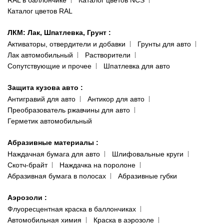
Каталог цветов RAL
ЛКМ: Лак, Шпатлевка, Грунт
:
Активаторы, отвердители и добавки
Грунты для авто
Лак автомобильный
Растворители
Сопутствующие и прочее
Шпатлевка для авто
Защита кузова авто
:
Антигравий для авто
Антикор для авто
Преобразователь ржавчины для авто
Герметик автомобильный
Абразивные материалы
:
Наждачная бумага для авто
Шлифовальные круги
Скотч-брайт
Наждачка на поролоне
Абразивная бумага в полосах
Абразивные губки
Аэрозоли
:
Флуоресцентная краска в баллончиках
Автомобильная химия
Краска в аэрозоле