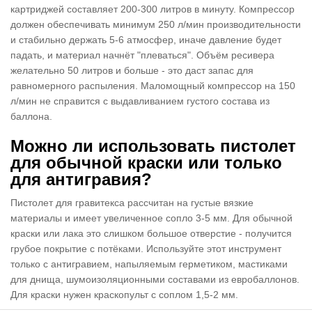
картриджей составляет 200-300 литров в минуту. Компрессор
должен обеспечивать минимум 250 л/мин производительности
и стабильно держать 5-6 атмосфер, иначе давление будет
падать, и материал начнёт "плеваться". Объём ресивера
желательно 50 литров и больше - это даст запас для
равномерного распыления. Маломощный компрессор на 150
л/мин не справится с выдавливанием густого состава из
баллона.
Можно ли использовать пистолет
для обычной краски или только
для антигравия?
Пистолет для гравитекса рассчитан на густые вязкие
материалы и имеет увеличенное сопло 3-5 мм. Для обычной
краски или лака это слишком большое отверстие - получится
грубое покрытие с потёками. Используйте этот инструмент
только с антигравием, напыляемым герметиком, мастиками
для днища, шумоизоляционными составами из евробаллонов.
Для краски нужен краскопульт с соплом 1,5-2 мм.