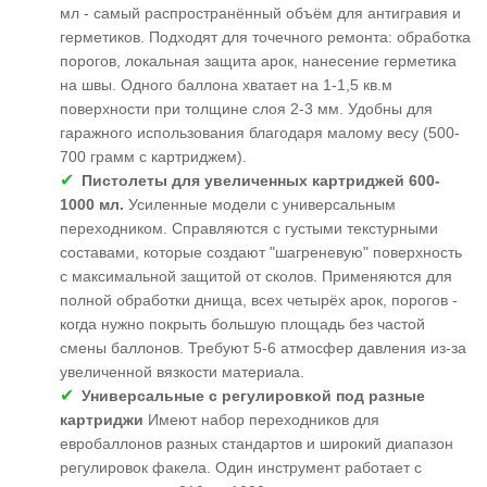
мл - самый распространённый объём для антигравия и
герметиков. Подходят для точечного ремонта: обработка
порогов, локальная защита арок, нанесение герметика
на швы. Одного баллона хватает на 1-1,5 кв.м
поверхности при толщине слоя 2-3 мм. Удобны для
гаражного использования благодаря малому весу (500-
700 грамм с картриджем).
Пистолеты для увеличенных картриджей 600-
1000 мл.
Усиленные модели с универсальным
переходником. Справляются с густыми текстурными
составами, которые создают "шагреневую" поверхность
с максимальной защитой от сколов. Применяются для
полной обработки днища, всех четырёх арок, порогов -
когда нужно покрыть большую площадь без частой
смены баллонов. Требуют 5-6 атмосфер давления из-за
увеличенной вязкости материала.
Универсальные с регулировкой под разные
картриджи
Имеют набор переходников для
евробаллонов разных стандартов и широкий диапазон
регулировок факела. Один инструмент работает с