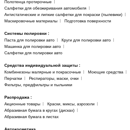
Полотенца протирочные
Салфетки для обезжиривания автомобиля
Антистатические и липкие салфетки для покраски (пылевики)
Маскировочные материалы
Подготовка поверхности
Системы полировки
:
Паста для полировки авто
Круги для полировки авто
Машинка для полировки авто
Салфетки для полировки авто
Средства индивидуальной защиты
:
Комбинезоны малярные и покрасочные
Моющие средства
Перчатки
Респираторы, маски, очки
Фильтры, предфильтры и пыльники
Распродажа
:
Акционные товары
Краски, миксы, аэрозоли
Абразивная бумага в кругах (дисках)
Абразивная бумага в листах
Автокосметика