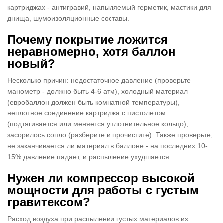
картриджах - антигравий, напыляемый герметик, мастики для
днища, шумоизоляционные составы.
Почему покрытие ложится
неравномерно, хотя баллон
новый?
Несколько причин: недостаточное давление (проверьте
манометр - должно быть 4-6 атм), холодный материал
(евробаллон должен быть комнатной температуры),
неплотное соединение картриджа с пистолетом
(подтягивается или меняется уплотнительное кольцо),
засорилось сопло (разберите и прочистите). Также проверьте,
не заканчивается ли материал в баллоне - на последних 10-
15% давление падает, и распыление ухудшается.
Нужен ли компрессор высокой
мощности для работы с густым
гравитексом?
Расход воздуха при распылении густых материалов из