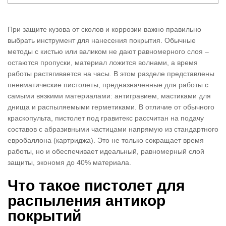
При защите кузова от сколов и коррозии важно правильно
выбрать инструмент для нанесения покрытия. Обычные
методы с кистью или валиком не дают равномерного слоя –
остаются пропуски, материал ложится волнами, а время
работы растягивается на часы. В этом разделе представлены
пневматические пистолеты, предназначенные для работы с
самыми вязкими материалами: антигравием, мастиками для
днища и распыляемыми герметиками. В отличие от обычного
краскопульта, пистолет под гравитекс рассчитан на подачу
составов с абразивными частицами напрямую из стандартного
евробаллона (картриджа). Это не только сокращает время
работы, но и обеспечивает идеальный, равномерный слой
защиты, экономя до 40% материала.
Что такое пистолет для
распыления антикор
покрытий