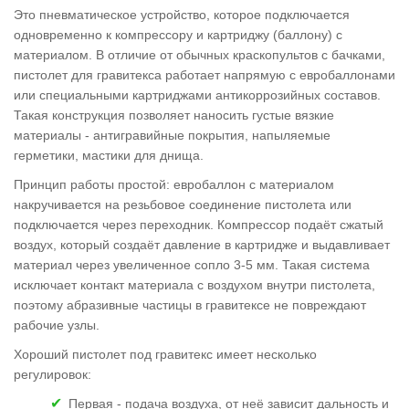
Это пневматическое устройство, которое подключается
одновременно к компрессору и картриджу (баллону) с
материалом. В отличие от обычных краскопультов с бачками,
пистолет для гравитекса работает напрямую с евробаллонами
или специальными картриджами антикоррозийных составов.
Такая конструкция позволяет наносить густые вязкие
материалы - антигравийные покрытия, напыляемые
герметики, мастики для днища.
Принцип работы простой: евробаллон с материалом
накручивается на резьбовое соединение пистолета или
подключается через переходник. Компрессор подаёт сжатый
воздух, который создаёт давление в картридже и выдавливает
материал через увеличенное сопло 3-5 мм. Такая система
исключает контакт материала с воздухом внутри пистолета,
поэтому абразивные частицы в гравитексе не повреждают
рабочие узлы.
Хороший пистолет под гравитекс имеет несколько
регулировок:
Первая - подача воздуха, от неё зависит дальность и