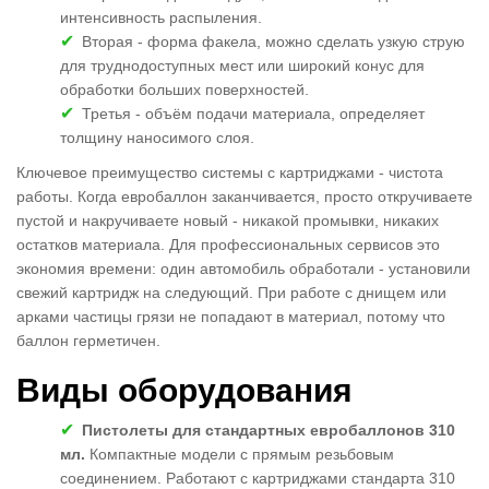
интенсивность распыления.
Вторая - форма факела, можно сделать узкую струю
для труднодоступных мест или широкий конус для
обработки больших поверхностей.
Третья - объём подачи материала, определяет
толщину наносимого слоя.
Ключевое преимущество системы с картриджами - чистота
работы. Когда евробаллон заканчивается, просто откручиваете
пустой и накручиваете новый - никакой промывки, никаких
остатков материала. Для профессиональных сервисов это
экономия времени: один автомобиль обработали - установили
свежий картридж на следующий. При работе с днищем или
арками частицы грязи не попадают в материал, потому что
баллон герметичен.
Виды оборудования
Пистолеты для стандартных евробаллонов 310
мл.
Компактные модели с прямым резьбовым
соединением. Работают с картриджами стандарта 310