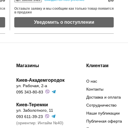
тся
Оставьте заявку и мы сообщим как только товар появится
в продаже
Уведомить о поступлении
Магазины
Клиентам
Киев-Академгородок
О нас
ул. Рабочая, 2-а
Контакты
095 343-80-83
Доставка и оплата
Киев-Теремки
Сотрудничество
ул. Заболотного, 11
Наши публикации
093 611-39-23
Публичная оферта
(ориентир: Интайм №40)