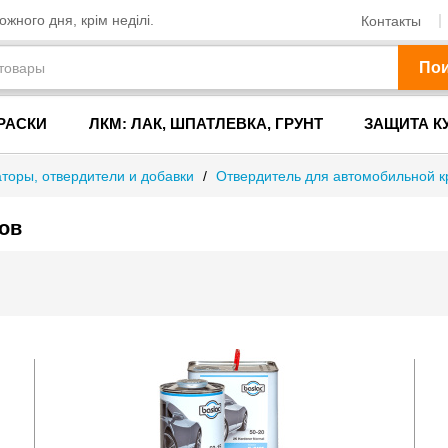
жного дня, крім неділі.
Контакты
По
РАСКИ
ЛКМ: ЛАК, ШПАТЛЕВКА, ГРУНТ
ЗАЩИТА К
аторы, отвердители и добавки
/
Отвердитель для автомобильной к
ов