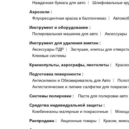
Наждачная бумага для авто
Шлифовальные кр
Аэрозоли
:
Флуоресцентная краска в баллончиках
Автомоб
Инструмент и оборудование
:
Полировальная машинка для авто
Аксессуары
Инструмент для удаления вмятин
:
Аксессуары ПДР
Заглушки, клипсы для отверст
Клеевые системы
Краскопульты, аэрографы, пистолеты
:
Краско
Подготовка поверхности
:
Антисиликон и Обезжириватель для Авто
Полот
Антистатические и липкие салфетки для покраски 
Системы полировки
:
Паста для полировки авто
Средства индивидуальной защиты
:
Комбинезоны малярные и покрасочные
Моющи
Распродажа
:
Акционные товары
Краски, микс