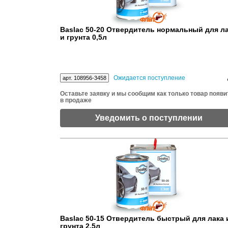
Baslac 50-20 Отвердитель нормальный для л
и грунта 0,5л
Ожидается поступление
арт. 108956-3458
Оставьте заявку и мы сообщим как только товар появи
в продаже
Уведомить о поступлении
Baslac 50-15 Отвердитель быстрый для лака 
грунта 2,5л