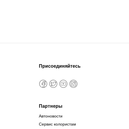
Присоединяйтесь
Партнеры
Автоновости
Сервис колористам