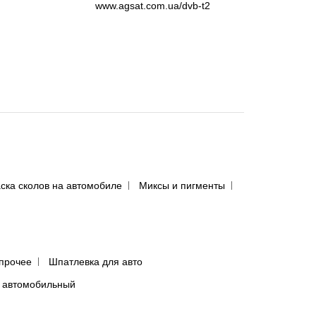
www.agsat.com.ua/dvb-t2
ска сколов на автомобиле
Миксы и пигменты
прочее
Шпатлевка для авто
 автомобильный