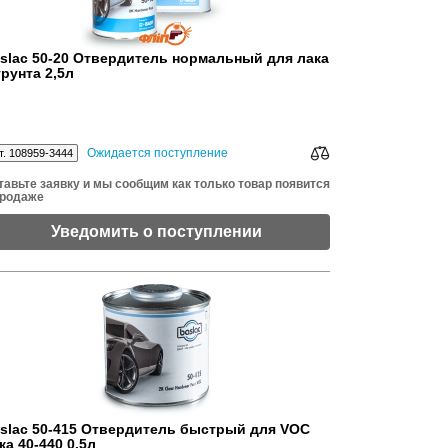
slac 50-20 Отвердитель нормальный для лака
грунта 2,5л
Ожидается поступление
т. 108959-3444
тавьте заявку и мы сообщим как только товар появится
продаже
Уведомить о поступлении
slac 50-415 Отвердитель быстрый для VOC
ка 40-440 0,5л