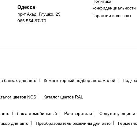
Политика
Одесса
конфиденциальности
пр-т Акад. Глушко, 29
Гарантии и возврат
066 554-97-70
 в банках для авто
Компьютерный подбор автоэмалей
Подкра
аталог цветов NCS
Каталог цветов RAL
 авто
Лак автомобильный
Растворители
Сопутствующие и 
тикор для авто
Преобразователь ржавчины для авто
Герметик