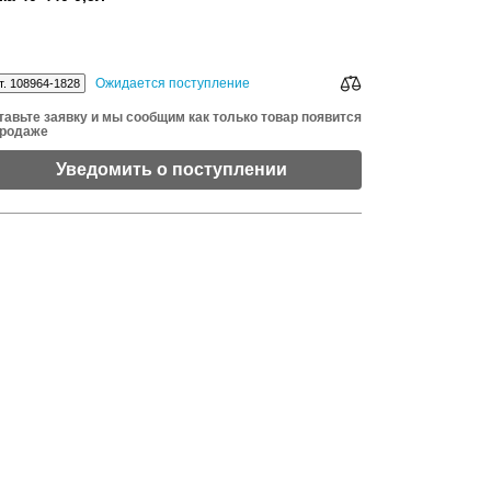
Ожидается поступление
т. 108964-1828
тавьте заявку и мы сообщим как только товар появится
продаже
Уведомить о поступлении