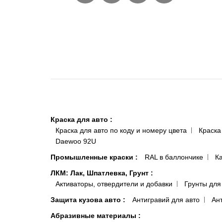
Краска для авто
:
Краска для авто по коду и номеру цвета
Краска
Daewoo 92U
Промышленные краски
:
RAL в баллончике
К
ЛКМ: Лак, Шпатлевка, Грунт
:
Активаторы, отвердители и добавки
Грунты для
Защита кузова авто
:
Антигравий для авто
Ан
Абразивные материалы
: