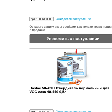
Ожидается поступление
арт. 108961-3385
Оставьте заявку и мы сообщим как только товар появи
в продаже
Уведомить о поступлении
Baslac 50-420 Отвердитель нормальный для
VOC лака 40-440 0,5л
Ожидается поступление
арт. 108965-3419