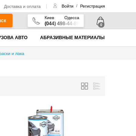
/
Доставка и оплата
Войти
Регистрация
Киев
Одесса
иск
(044) 498-44-89
0
УЗОВА АВТО
АБРАЗИВНЫЕ МАТЕРИАЛЫ
раски и лака