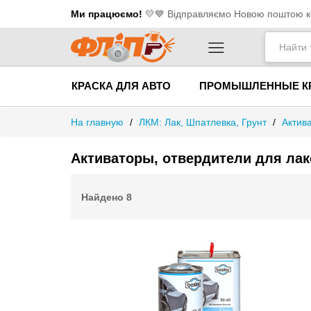
Ми працюємо!
💛​💙 Відправляємо Новою поштою ко
КРАСКА ДЛЯ АВТО
ПРОМЫШЛЕННЫЕ К
На главную
/
ЛКМ: Лак, Шпатлевка, Грунт
/
Актив
Активаторы, отвердители для лак
Найдено
8