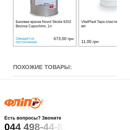
Базовая краска Novol Skoda 9202
VitalPlast Тара пластиковая, 
Bezova Capuchino, 1л
мл
673,00
грн
Ожидается
11,00
грн
поступление
ПОХОЖИЕ ТОВАРЫ:
Есть вопросы? Звоните
044 498-44-89