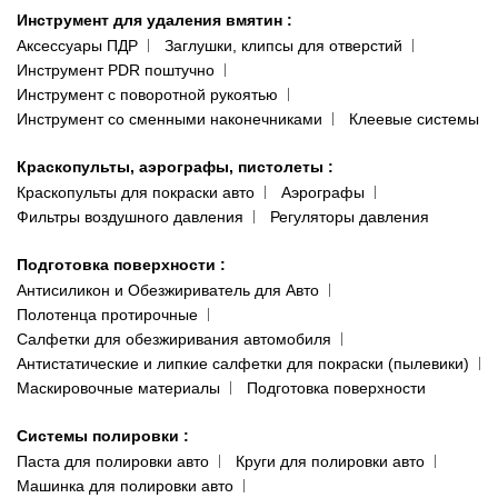
Инструмент для удаления вмятин
:
Аксессуары ПДР
Заглушки, клипсы для отверстий
Инструмент PDR поштучно
Инструмент с поворотной рукоятью
Инструмент со сменными наконечниками
Клеевые системы
Краскопульты, аэрографы, пистолеты
:
Краскопульты для покраски авто
Аэрографы
Фильтры воздушного давления
Регуляторы давления
Подготовка поверхности
:
Антисиликон и Обезжириватель для Авто
Полотенца протирочные
Салфетки для обезжиривания автомобиля
Антистатические и липкие салфетки для покраски (пылевики)
Маскировочные материалы
Подготовка поверхности
Системы полировки
:
Паста для полировки авто
Круги для полировки авто
Машинка для полировки авто