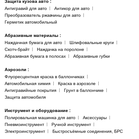
Защита кузова авто
:
Антигравий для авто
Антикор для авто
Преобразователь ржавчины для авто
Герметик автомобильный
Абразивные материалы
:
Наждачная бумага для авто
Шлифовальные круги
Скотч-брайт
Наждачка на поролоне
Абразивная бумага в полосах
Абразивные губки
Аэрозоли
:
Флуоресцентная краска в баллончиках
Автомобильная химия
Краска в аэрозоле
Антигравийные покрытия
Грунт в баллончике
Защита автомобиля
Инструмент и оборудование
:
Полировальная машинка для авто
Аксессуары
Пневмоинструмент
Ручной инструмент
Электроинструмент
Быстросъёмные соединения, БРС