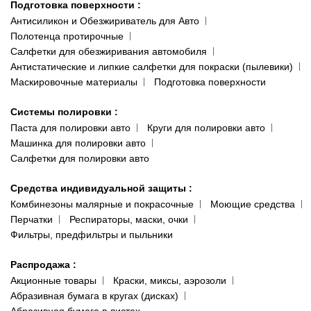
Подготовка поверхности
:
Антисиликон и Обезжириватель для Авто
Полотенца протирочные
Салфетки для обезжиривания автомобиля
Антистатические и липкие салфетки для покраски (пылевики)
Маскировочные материалы
Подготовка поверхности
Системы полировки
:
Паста для полировки авто
Круги для полировки авто
Машинка для полировки авто
Салфетки для полировки авто
Средства индивидуальной защиты
:
Комбинезоны малярные и покрасочные
Моющие средства
Перчатки
Респираторы, маски, очки
Фильтры, предфильтры и пыльники
Распродажа
:
Акционные товары
Краски, миксы, аэрозоли
Абразивная бумага в кругах (дисках)
Абразивная бумага в листах