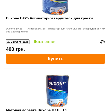
Duxone DX25 Активатор-отвердитель для краски
Duxone DX25 — Универсальный активатор для стабильного отверждения ЛКМ
без растворителя
Есть в наличии
арт. 102575-1126
400
грн.
Купить
Матовая добавка Duxone DX10, 1л