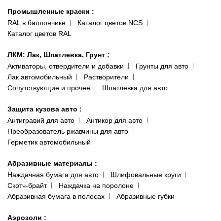
Гарантии и возврат
Промышленные краски
:
RAL в баллончике
Каталог цветов NCS
Каталог цветов RAL
ЛКМ: Лак, Шпатлевка, Грунт
:
Активаторы, отвердители и добавки
Грунты для авто
Лак автомобильный
Растворители
Сопутствующие и прочее
Шпатлевка для авто
Защита кузова авто
:
Антигравий для авто
Антикор для авто
Преобразователь ржавчины для авто
Герметик автомобильный
Абразивные материалы
:
Наждачная бумага для авто
Шлифовальные круги
Скотч-брайт
Наждачка на поролоне
Абразивная бумага в полосах
Абразивные губки
Аэрозоли
: