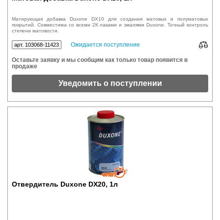
Матирующая добавка Duxone DX10 для создания матовых и полуматовых
покрытий. Совместима со всеми 2К лаками и эмалями Duxone. Точный контроль
степени матовости.
Ожидается поступление
арт. 103068-11423
Оставьте заявку и мы сообщим как только товар появится в
продаже
Уведомить о поступлении
Отвердитель Duxone DX20, 1л