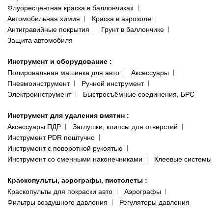
Флуоресцентная краска в баллончиках
Автомобильная химия
Краска в аэрозоле
Антигравийные покрытия
Грунт в баллончике
Защита автомобиля
Инструмент и оборудование
:
Полировальная машинка для авто
Аксессуары
Пневмоинструмент
Ручной инструмент
Электроинструмент
Быстросъёмные соединения, БРС
Инструмент для удаления вмятин
:
Аксессуары ПДР
Заглушки, клипсы для отверстий
Инструмент PDR поштучно
Инструмент с поворотной рукоятью
Инструмент со сменными наконечниками
Клеевые системы
Краскопульты, аэрографы, пистолеты
:
Краскопульты для покраски авто
Аэрографы
Фильтры воздушного давления
Регуляторы давления