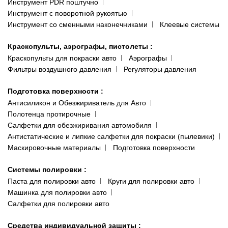
Инструмент PDR поштучно
Инструмент с поворотной рукоятью
Инструмент со сменными наконечниками
Клеевые системы
Краскопульты, аэрографы, пистолеты
:
Краскопульты для покраски авто
Аэрографы
Фильтры воздушного давления
Регуляторы давления
Подготовка поверхности
:
Антисиликон и Обезжириватель для Авто
Полотенца протирочные
Салфетки для обезжиривания автомобиля
Антистатические и липкие салфетки для покраски (пылевики)
Маскировочные материалы
Подготовка поверхности
Системы полировки
:
Паста для полировки авто
Круги для полировки авто
Машинка для полировки авто
Салфетки для полировки авто
Средства индивидуальной защиты
: