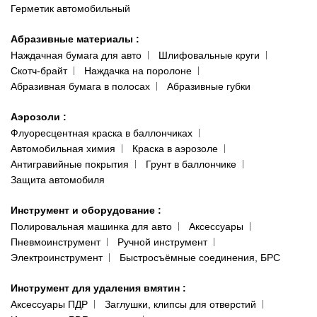
Герметик автомобильный
Абразивные материалы
:
Наждачная бумага для авто
Шлифовальные круги
Скотч-брайт
Наждачка на поролоне
Абразивная бумага в полосах
Абразивные губки
Аэрозоли
:
Флуоресцентная краска в баллончиках
Автомобильная химия
Краска в аэрозоле
Антигравийные покрытия
Грунт в баллончике
Защита автомобиля
Инструмент и оборудование
:
Полировальная машинка для авто
Аксессуары
Пневмоинструмент
Ручной инструмент
Электроинструмент
Быстросъёмные соединения, БРС
Инструмент для удаления вмятин
:
Аксессуары ПДР
Заглушки, клипсы для отверстий