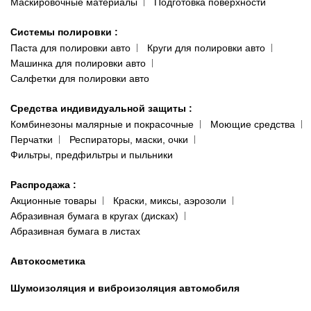
Маскировочные материалы
Подготовка поверхности
Системы полировки
:
Паста для полировки авто
Круги для полировки авто
Машинка для полировки авто
Салфетки для полировки авто
Средства индивидуальной защиты
:
Комбинезоны малярные и покрасочные
Моющие средства
Перчатки
Респираторы, маски, очки
Фильтры, предфильтры и пыльники
Распродажа
:
Акционные товары
Краски, миксы, аэрозоли
Абразивная бумага в кругах (дисках)
Абразивная бумага в листах
Автокосметика
Шумоизоляция и виброизоляция автомобиля