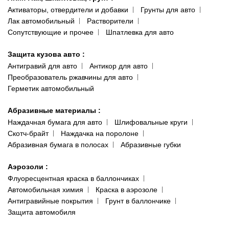
Активаторы, отвердители и добавки
Грунты для авто
Лак автомобильный
Растворители
Сопутствующие и прочее
Шпатлевка для авто
Защита кузова авто
:
Антигравий для авто
Антикор для авто
Преобразователь ржавчины для авто
Герметик автомобильный
Абразивные материалы
:
Наждачная бумага для авто
Шлифовальные круги
Скотч-брайт
Наждачка на поролоне
Абразивная бумага в полосах
Абразивные губки
Аэрозоли
:
Флуоресцентная краска в баллончиках
Автомобильная химия
Краска в аэрозоле
Антигравийные покрытия
Грунт в баллончике
Защита автомобиля