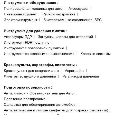
Инструмент и оборудование
:
Полировальная машинка для авто
Аксессуары
Пневмоинструмент
Ручной инструмент
Электроинструмент
Быстросъёмные соединения, БРС
Инструмент для удаления вмятин
:
Аксессуары ПДР
Заглушки, клипсы для отверстий
Инструмент PDR поштучно
Инструмент с поворотной рукоятью
Инструмент со сменными наконечниками
Клеевые системы
Краскопульты, аэрографы, пистолеты
:
Краскопульты для покраски авто
Аэрографы
Фильтры воздушного давления
Регуляторы давления
Подготовка поверхности
:
Антисиликон и Обезжириватель для Авто
Полотенца протирочные
Салфетки для обезжиривания автомобиля
Антистатические и липкие салфетки для покраски (пылевики)