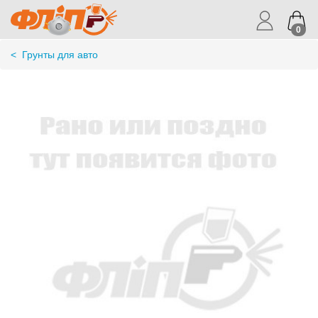
0
<
Грунты для авто