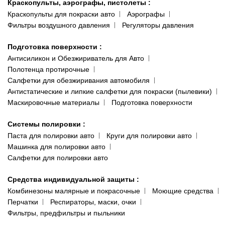
Краскопульты, аэрографы, пистолеты
:
Краскопульты для покраски авто
Аэрографы
Фильтры воздушного давления
Регуляторы давления
Подготовка поверхности
:
Антисиликон и Обезжириватель для Авто
Полотенца протирочные
Салфетки для обезжиривания автомобиля
Антистатические и липкие салфетки для покраски (пылевики)
Маскировочные материалы
Подготовка поверхности
Системы полировки
:
Паста для полировки авто
Круги для полировки авто
Машинка для полировки авто
Салфетки для полировки авто
Средства индивидуальной защиты
:
Комбинезоны малярные и покрасочные
Моющие средства
Перчатки
Респираторы, маски, очки
Фильтры, предфильтры и пыльники