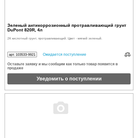
Зеленый антикоррозионный протравливающий грунт
DuPont 820R, 4л
2К кислотный грунт, протравливающий. Цвет - мягкий зеленый.
Ожидается поступление
арт. 103533-9921
Оставьте заявку и мы сообщим как только товар появится в
продаже
Уведомить о поступлении