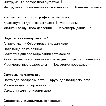
Инструмент с поворотной рукоятью
Инструмент со сменными наконечниками
Клеевые системы
Краскопульты, аэрографы, пистолеты
:
Краскопульты для покраски авто
Аэрографы
Фильтры воздушного давления
Регуляторы давления
Подготовка поверхности
:
Антисиликон и Обезжириватель для Авто
Полотенца протирочные
Салфетки для обезжиривания автомобиля
Антистатические и липкие салфетки для покраски (пылевики)
Маскировочные материалы
Подготовка поверхности
Системы полировки
:
Паста для полировки авто
Круги для полировки авто
Машинка для полировки авто
Салфетки для полировки авто
Средства индивидуальной защиты
: