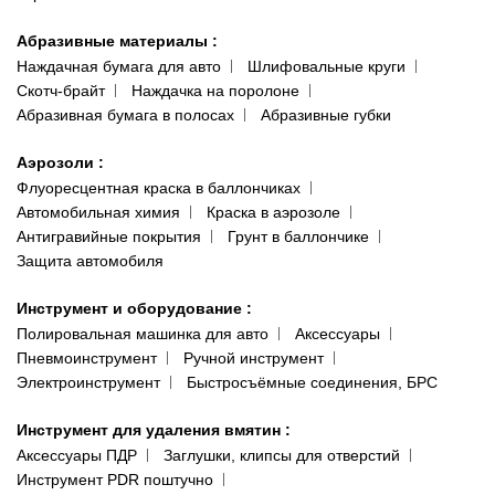
Абразивные материалы
:
Наждачная бумага для авто
Шлифовальные круги
Скотч-брайт
Наждачка на поролоне
Абразивная бумага в полосах
Абразивные губки
Аэрозоли
:
Флуоресцентная краска в баллончиках
Автомобильная химия
Краска в аэрозоле
Антигравийные покрытия
Грунт в баллончике
Защита автомобиля
Инструмент и оборудование
:
Полировальная машинка для авто
Аксессуары
Пневмоинструмент
Ручной инструмент
Электроинструмент
Быстросъёмные соединения, БРС
Инструмент для удаления вмятин
:
Аксессуары ПДР
Заглушки, клипсы для отверстий
Инструмент PDR поштучно