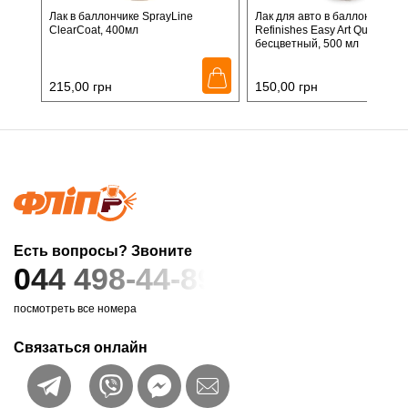
Лак в баллончике SprayLine
Лак для авто в баллончике C
ClearCoat, 400мл
Refinishes Easy Art Quick Lacq
бесцветный, 500 мл
215,00
грн
150,00
грн
Есть вопросы? Звоните
044 498-44-89
посмотреть все номера
Связаться онлайн