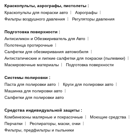
Краскопульты, аэрографы, пистолеты
:
Краскопульты для покраски авто
Аэрографы
Фильтры воздушного давления
Регуляторы давления
Подготовка поверхности
:
Антисиликон и Обезжириватель для Авто
Полотенца протирочные
Салфетки для обезжиривания автомобиля
Антистатические и липкие салфетки для покраски (пылевики)
Маскировочные материалы
Подготовка поверхности
Системы полировки
:
Паста для полировки авто
Круги для полировки авто
Машинка для полировки авто
Салфетки для полировки авто
Средства индивидуальной защиты
:
Комбинезоны малярные и покрасочные
Моющие средства
Перчатки
Респираторы, маски, очки
Фильтры, предфильтры и пыльники