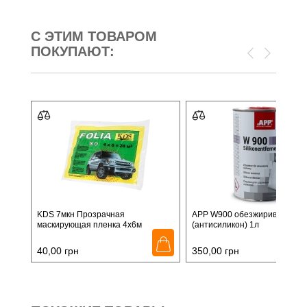
С ЭТИМ ТОВАРОМ
ПОКУПАЮТ:
KDS 7мкн Прозрачная
APP W900 обезжириватель
маскирующая пленка 4х6м
(антисиликон) 1л
40,00
грн
350,00
грн