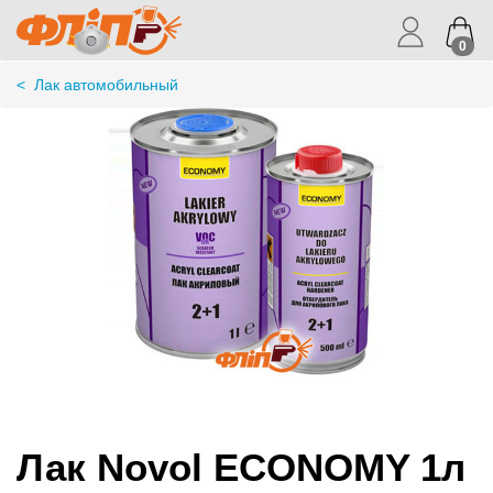
0
<
Лак автомобильный
Лак Novol ECONOMY 1л