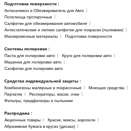
Подготовка поверхности
:
Антисиликон и Обезжириватель для Авто
Полотенца протирочные
Салфетки для обезжиривания автомобиля
Антистатические и липкие салфетки для покраски (пылевики)
Маскировочные материалы
Подготовка поверхности
Системы полировки
:
Паста для полировки авто
Круги для полировки авто
Машинка для полировки авто
Салфетки для полировки авто
Средства индивидуальной защиты
:
Комбинезоны малярные и покрасочные
Моющие средства
Перчатки
Респираторы, маски, очки
Фильтры, предфильтры и пыльники
Распродажа
:
Акционные товары
Краски, миксы, аэрозоли
Абразивная бумага в кругах (дисках)