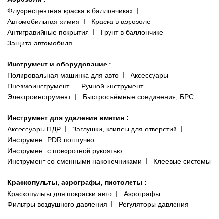
Флуоресцентная краска в баллончиках
Автомобильная химия
Краска в аэрозоле
Антигравийные покрытия
Грунт в баллончике
Защита автомобиля
Инструмент и оборудование
:
Полировальная машинка для авто
Аксессуары
Пневмоинструмент
Ручной инструмент
Электроинструмент
Быстросъёмные соединения, БРС
Инструмент для удаления вмятин
:
Аксессуары ПДР
Заглушки, клипсы для отверстий
Инструмент PDR поштучно
Инструмент с поворотной рукоятью
Инструмент со сменными наконечниками
Клеевые системы
Краскопульты, аэрографы, пистолеты
:
Краскопульты для покраски авто
Аэрографы
Фильтры воздушного давления
Регуляторы давления