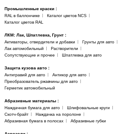
Гарантии и возврат
Промышленные краски
:
RAL в баллончике
Каталог цветов NCS
Каталог цветов RAL
ЛКМ: Лак, Шпатлевка, Грунт
:
Активаторы, отвердители и добавки
Грунты для авто
Лак автомобильный
Растворители
Сопутствующие и прочее
Шпатлевка для авто
Защита кузова авто
:
Антигравий для авто
Антикор для авто
Преобразователь ржавчины для авто
Герметик автомобильный
Абразивные материалы
:
Наждачная бумага для авто
Шлифовальные круги
Скотч-брайт
Наждачка на поролоне
Абразивная бумага в полосах
Абразивные губки
Аэрозоли
: