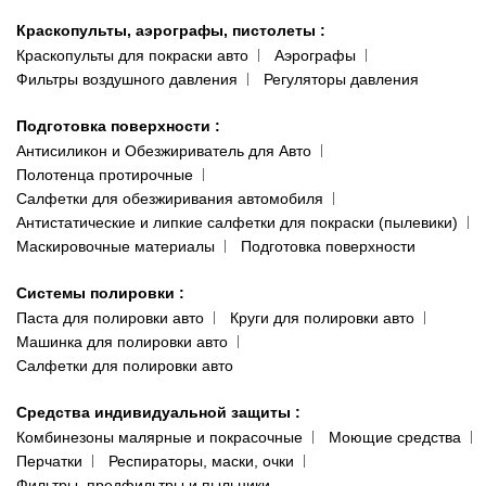
Краскопульты, аэрографы, пистолеты
:
Краскопульты для покраски авто
Аэрографы
Фильтры воздушного давления
Регуляторы давления
Подготовка поверхности
:
Антисиликон и Обезжириватель для Авто
Полотенца протирочные
Салфетки для обезжиривания автомобиля
Антистатические и липкие салфетки для покраски (пылевики)
Маскировочные материалы
Подготовка поверхности
Системы полировки
:
Паста для полировки авто
Круги для полировки авто
Машинка для полировки авто
Салфетки для полировки авто
Средства индивидуальной защиты
:
Комбинезоны малярные и покрасочные
Моющие средства
Перчатки
Респираторы, маски, очки
Фильтры, предфильтры и пыльники