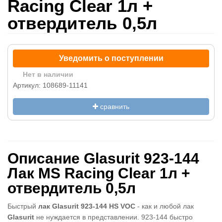
Racing Clear 1л +
отвердитель 0,5л
Уведомить о поступлении
Нет в наличии
Артикул: 108689-11141
сравнить
Описание Glasurit 923-144
Лак MS Racing Clear 1л +
отвердитель 0,5л
Быстрый
лак Glasurit
923-144 HS VOC
- как и любой лак
Glasurit
не нуждается в представлении. 923-144
быстро