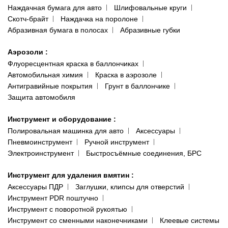
Наждачная бумага для авто
Шлифовальные круги
Скотч-брайт
Наждачка на поролоне
Абразивная бумага в полосах
Абразивные губки
Аэрозоли
:
Флуоресцентная краска в баллончиках
Автомобильная химия
Краска в аэрозоле
Антигравийные покрытия
Грунт в баллончике
Защита автомобиля
Инструмент и оборудование
:
Полировальная машинка для авто
Аксессуары
Пневмоинструмент
Ручной инструмент
Электроинструмент
Быстросъёмные соединения, БРС
Инструмент для удаления вмятин
:
Аксессуары ПДР
Заглушки, клипсы для отверстий
Инструмент PDR поштучно
Инструмент с поворотной рукоятью
Инструмент со сменными наконечниками
Клеевые системы