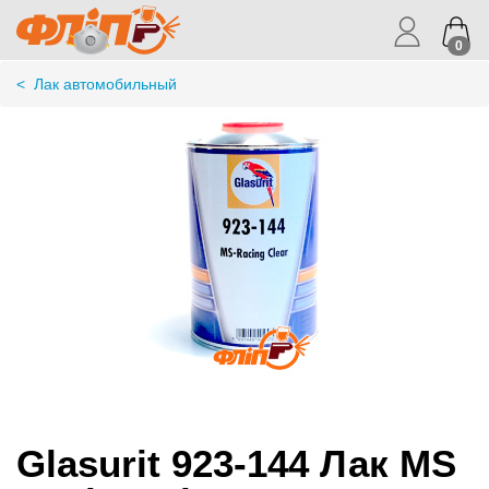
0
<
Лак автомобильный
Glasurit 923-144 Лак MS