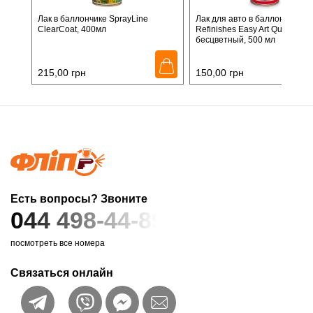
Лак в баллончике SprayLine
Лак для авто в баллончике C
ClearCoat, 400мл
Refinishes Easy Art Quick Lacq
бесцветный, 500 мл
215,00
грн
150,00
грн
Есть вопросы? Звоните
044 498-44-89
посмотреть все номера
Связаться онлайн