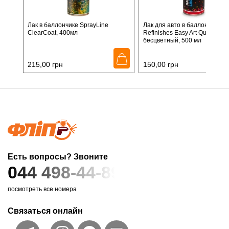
Лак в баллончике SprayLine
Лак для авто в баллончике C
ClearCoat, 400мл
Refinishes Easy Art Quick Lacq
бесцветный, 500 мл
215,00
грн
150,00
грн
Есть вопросы? Звоните
044 498-44-89
посмотреть все номера
Связаться онлайн