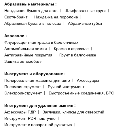
Абразивные материалы
:
Наждачная бумага для авто
Шлифовальные круги
Скотч-брайт
Наждачка на поролоне
Абразивная бумага в полосах
Абразивные губки
Аэрозоли
:
Флуоресцентная краска в баллончиках
Автомобильная химия
Краска в аэрозоле
Антигравийные покрытия
Грунт в баллончике
Защита автомобиля
Инструмент и оборудование
:
Полировальная машинка для авто
Аксессуары
Пневмоинструмент
Ручной инструмент
Электроинструмент
Быстросъёмные соединения, БРС
Инструмент для удаления вмятин
:
Аксессуары ПДР
Заглушки, клипсы для отверстий
Инструмент PDR поштучно
Инструмент с поворотной рукоятью