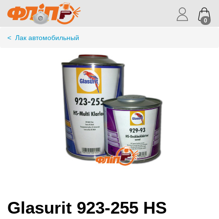
0
<
Лак автомобильный
Glasurit 923-255 HS