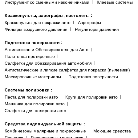
Инструмент со сменными наконечниками
Клеевые системы
Краскопульты, аэрографы, пистолеты
:
Краскопульты для покраски авто
Аэрографы
Фильтры воздушного давления
Регуляторы давления
Подготовка поверхности
:
Антисиликон и Обезжириватель для Авто
Полотенца протирочные
Салфетки для обезжиривания автомобиля
Антистатические и липкие салфетки для покраски (пылевики)
Маскировочные материалы
Подготовка поверхности
Системы полировки
:
Паста для полировки авто
Круги для полировки авто
Машинка для полировки авто
Салфетки для полировки авто
Средства индивидуальной защиты
:
Комбинезоны малярные и покрасочные
Моющие средства
Перчатки
Респираторы, маски, очки