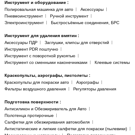
Инструмент и оборудование
:
Полировальная машинка для авто
Аксессуары
Пневмоинструмент
Ручной инструмент
Электроинструмент
Быстросъёмные соединения, БРС
Инструмент для удаления вмятин
:
Аксессуары ПДР
Заглушки, клипсы для отверстий
Инструмент PDR поштучно
Инструмент с поворотной рукоятью
Инструмент со сменными наконечниками
Клеевые системы
Краскопульты, аэрографы, пистолеты
:
Краскопульты для покраски авто
Аэрографы
Фильтры воздушного давления
Регуляторы давления
Подготовка поверхности
:
Антисиликон и Обезжириватель для Авто
Полотенца протирочные
Салфетки для обезжиривания автомобиля
Антистатические и липкие салфетки для покраски (пылевики)