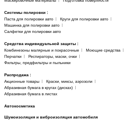
Маскировочные материалы
Подготовка поверхности
Системы полировки
:
Паста для полировки авто
Круги для полировки авто
Машинка для полировки авто
Салфетки для полировки авто
Средства индивидуальной защиты
:
Комбинезоны малярные и покрасочные
Моющие средства
Перчатки
Респираторы, маски, очки
Фильтры, предфильтры и пыльники
Распродажа
:
Акционные товары
Краски, миксы, аэрозоли
Абразивная бумага в кругах (дисках)
Абразивная бумага в листах
Автокосметика
Шумоизоляция и виброизоляция автомобиля