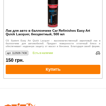
Лак для авто в баллончике Car Refinishes Easy Art
Quick Lacquer, бесцветный, 500 мл
CS System Easy Art Quick Lacquer - высококачественный акриловый лак в
баллончике для автомобилей. Придает поверхности отличный блеск и
обеспечивает надежную защиту от масел и бензина. Благодаря своей форме,
лак легко наносится на поверхность авто.
Есть в наличии
арт. 112928-7430
150
грн.
Купить