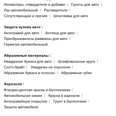
Активаторы, отвердители и добавки
Грунты для авто
Лак автомобильный
Растворители
Сопутствующие и прочее
Шпатлевка для авто
Защита кузова авто
:
Антигравий для авто
Антикор для авто
Преобразователь ржавчины для авто
Герметик автомобильный
Абразивные материалы
:
Наждачная бумага для авто
Шлифовальные круги
Скотч-брайт
Наждачка на поролоне
Абразивная бумага в полосах
Абразивные губки
Аэрозоли
:
Флуоресцентная краска в баллончиках
Автомобильная химия
Краска в аэрозоле
Антигравийные покрытия
Грунт в баллончике
Защита автомобиля