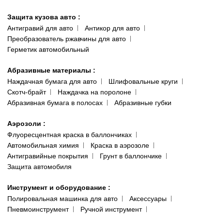
Защита кузова авто
:
Антигравий для авто
Антикор для авто
Преобразователь ржавчины для авто
Герметик автомобильный
Абразивные материалы
:
Наждачная бумага для авто
Шлифовальные круги
Скотч-брайт
Наждачка на поролоне
Абразивная бумага в полосах
Абразивные губки
Аэрозоли
:
Флуоресцентная краска в баллончиках
Автомобильная химия
Краска в аэрозоле
Антигравийные покрытия
Грунт в баллончике
Защита автомобиля
Инструмент и оборудование
:
Полировальная машинка для авто
Аксессуары
Пневмоинструмент
Ручной инструмент