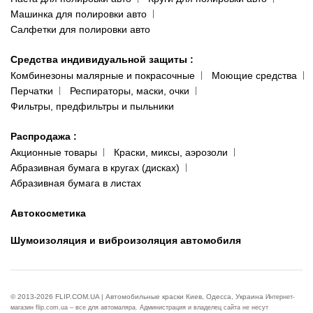
Машинка для полировки авто
Салфетки для полировки авто
Средства индивидуальной защиты
:
Комбинезоны малярные и покрасочные
Моющие средства
Перчатки
Респираторы, маски, очки
Фильтры, предфильтры и пыльники
Распродажа
:
Акционные товары
Краски, миксы, аэрозоли
Абразивная бумага в кругах (дисках)
Абразивная бумага в листах
Автокосметика
Шумоизоляция и виброизоляция автомобиля
© 2013-2026 FLIP.COM.UA | Автомобильные краски Киев, Одесса, Украина
Интернет-
магазин flip.com.ua – все для автомаляра. Администрация и владелец сайта не несут