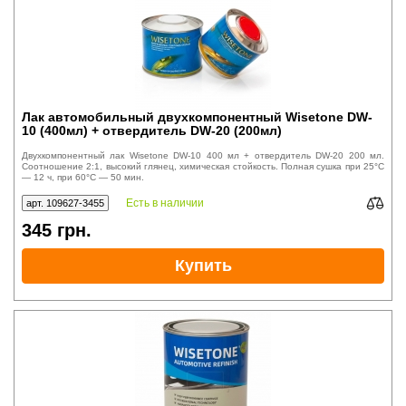
Лак автомобильный двухкомпонентный Wisetone DW-
10 (400мл) + отвердитель DW-20 (200мл)
Двухкомпонентный лак Wisetone DW-10 400 мл + отвердитель DW-20 200 мл.
Соотношение 2:1, высокий глянец, химическая стойкость. Полная сушка при 25°C
— 12 ч, при 60°C — 50 мин.
Есть в наличии
арт. 109627-3455
345
грн.
Купить