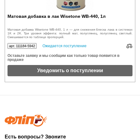
Матовая добавка в лак Wisetone WB-440, 1л
Матовая добавка Wisetone WB-440, 1 л — для снижения блеска лака в системах
1K и 2K. Три уровня эффекта: полный мат, полуглянец, полуглянец светлый.
Смешивается по таблице пропорций.
Ожидается поступление
арт. 111184-5942
Оставьте заявку и мы сообщим как только товар появится в
продаже
Уведомить о поступлении
Есть вопросы? Звоните