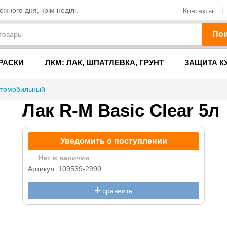
жного дня, крім неділі.
Контакты
По
РАСКИ
ЛКМ: ЛАК, ШПАТЛЕВКА, ГРУНТ
ЗАЩИТА К
втомобильный
Лак R-M Basic Clear 5л
Уведомить о поступлении
Нет в наличии
Артикул: 109539-2990
сравнить