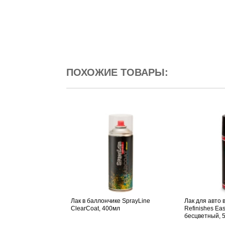
ПОХОЖИЕ ТОВАРЫ:
Лак в баллончике SprayLine
Лак для авто 
ClearCoat, 400мл
Refinishes Eas
бесцветный, 