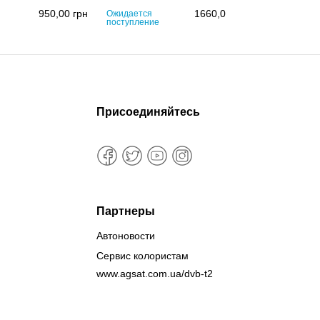
950,00
грн
1660,00
грн
Ожидается
Ожидается
поступление
поступлени
Присоединяйтесь
Партнеры
Автоновости
Сервис колористам
www.agsat.com.ua/dvb-t2