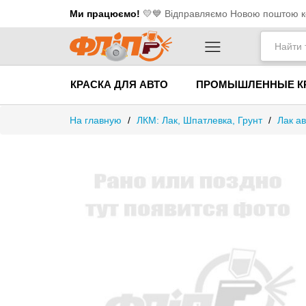
Ми працюємо!
💛​💙 Відправляємо Новою поштою ко
КРАСКА ДЛЯ АВТО
ПРОМЫШЛЕННЫЕ К
На главную
/
ЛКМ: Лак, Шпатлевка, Грунт
/
Лак а