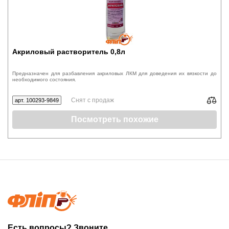
Акриловый растворитель 0,8л
Предназначен для разбавления акриловых ЛКМ для доведения их вязкости до
необходимого состояния.
Снят с продаж
арт. 100293-9849
Посмотреть похожие
Есть вопросы? Звоните