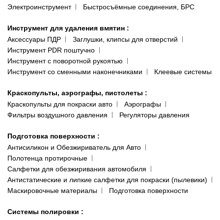
Электроинструмент
Быстросъёмные соединения, БРС
Инструмент для удаления вмятин
:
Аксессуары ПДР
Заглушки, клипсы для отверстий
Инструмент PDR поштучно
Инструмент с поворотной рукоятью
Инструмент со сменными наконечниками
Клеевые системы
Краскопульты, аэрографы, пистолеты
:
Краскопульты для покраски авто
Аэрографы
Фильтры воздушного давления
Регуляторы давления
Подготовка поверхности
:
Антисиликон и Обезжириватель для Авто
Полотенца протирочные
Салфетки для обезжиривания автомобиля
Антистатические и липкие салфетки для покраски (пылевики)
Маскировочные материалы
Подготовка поверхности
Системы полировки
: