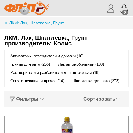
0
<
ЛКМ: Лак, Шпатлевка, Грунт
ЛКМ: Лак, Шпатлевка, Грунт
производитель: Колис
Активаторы, отвердители и добавки (16)
Грунты для авто (266)
Лак автомобильный (180)
Растворители и разбавители для автокраски (19)
Сопутствующие и прочее (14)
Шпатлевка для авто (273)
Фильтры
Сортировать