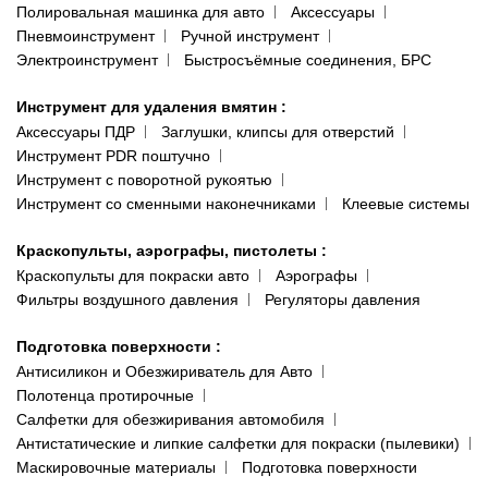
Полировальная машинка для авто
Аксессуары
Пневмоинструмент
Ручной инструмент
Электроинструмент
Быстросъёмные соединения, БРС
Инструмент для удаления вмятин
:
Аксессуары ПДР
Заглушки, клипсы для отверстий
Инструмент PDR поштучно
Инструмент с поворотной рукоятью
Инструмент со сменными наконечниками
Клеевые системы
Краскопульты, аэрографы, пистолеты
:
Краскопульты для покраски авто
Аэрографы
Фильтры воздушного давления
Регуляторы давления
Подготовка поверхности
:
Антисиликон и Обезжириватель для Авто
Полотенца протирочные
Салфетки для обезжиривания автомобиля
Антистатические и липкие салфетки для покраски (пылевики)
Маскировочные материалы
Подготовка поверхности