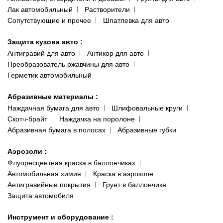
Лак автомобильный
Растворители
Сопутствующие и прочее
Шпатлевка для авто
Защита кузова авто
:
Антигравий для авто
Антикор для авто
Преобразователь ржавчины для авто
Герметик автомобильный
Абразивные материалы
:
Наждачная бумага для авто
Шлифовальные круги
Скотч-брайт
Наждачка на поролоне
Абразивная бумага в полосах
Абразивные губки
Аэрозоли
:
Флуоресцентная краска в баллончиках
Автомобильная химия
Краска в аэрозоле
Антигравийные покрытия
Грунт в баллончике
Защита автомобиля
Инструмент и оборудование
: