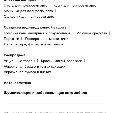
Паста для полировки авто
Круги для полировки авто
Машинка для полировки авто
Салфетки для полировки авто
Средства индивидуальной защиты
:
Комбинезоны малярные и покрасочные
Моющие средства
Перчатки
Респираторы, маски, очки
Фильтры, предфильтры и пыльники
Распродажа
:
Акционные товары
Краски, миксы, аэрозоли
Абразивная бумага в кругах (дисках)
Абразивная бумага в листах
Автокосметика
Шумоизоляция и виброизоляция автомобиля
© 2013-2026 FLIP.COM.UA | Автомобильные краски Киев, Одесса, Украина