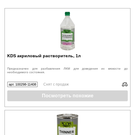
KDS акриловый растворитель, 1л
Предназначен для разбавления ЛКМ для доведения их вязкости до
необходимого состояния.
Снят с продаж
арт. 100298-11408
Посмотреть похожие