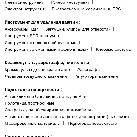
Пневмоинструмент
Ручной инструмент
Электроинструмент
Быстросъёмные соединения, БРС
Инструмент для удаления вмятин
:
Аксессуары ПДР
Заглушки, клипсы для отверстий
Инструмент PDR поштучно
Инструмент с поворотной рукоятью
Инструмент со сменными наконечниками
Клеевые системы
Краскопульты, аэрографы, пистолеты
:
Краскопульты для покраски авто
Аэрографы
Фильтры воздушного давления
Регуляторы давления
Подготовка поверхности
:
Антисиликон и Обезжириватель для Авто
Полотенца протирочные
Салфетки для обезжиривания автомобиля
Антистатические и липкие салфетки для покраски (пылевики)
Маскировочные материалы
Подготовка поверхности
Системы полировки
: