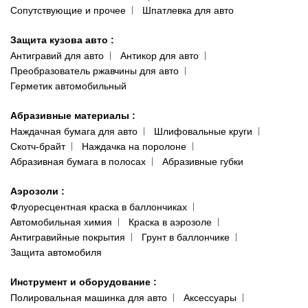
Сопутствующие и прочее
Шпатлевка для авто
Защита кузова авто
:
Антигравий для авто
Антикор для авто
Преобразователь ржавчины для авто
Герметик автомобильный
Абразивные материалы
:
Наждачная бумага для авто
Шлифовальные круги
Скотч-брайт
Наждачка на поролоне
Абразивная бумага в полосах
Абразивные губки
Аэрозоли
:
Флуоресцентная краска в баллончиках
Автомобильная химия
Краска в аэрозоле
Антигравийные покрытия
Грунт в баллончике
Защита автомобиля
Инструмент и оборудование
:
Полировальная машинка для авто
Аксессуары