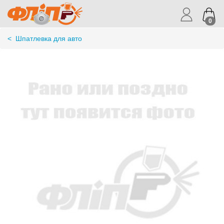
0
<
Шпатлевка для авто