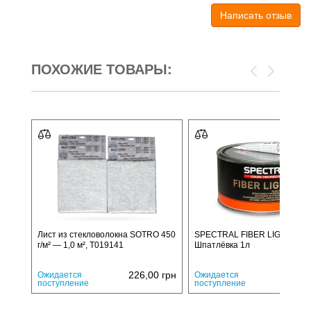
Написать отзыв
ПОХОЖИЕ ТОВАРЫ:
Лист из стекловолокна SOTRO 450
SPECTRAL FIBER LIGHT
г/м² — 1,0 м², T019141
Шпатлёвка 1л
226,00
грн
820,
Ожидается
Ожидается
поступление
поступление