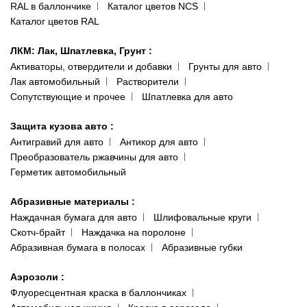
RAL в баллончике
Каталог цветов NCS
Каталог цветов RAL
ЛКМ: Лак, Шпатлевка, Грунт
:
Активаторы, отвердители и добавки
Грунты для авто
Лак автомобильный
Растворители
Сопутствующие и прочее
Шпатлевка для авто
Защита кузова авто
:
Антигравий для авто
Антикор для авто
Преобразователь ржавчины для авто
Герметик автомобильный
Абразивные материалы
:
Наждачная бумага для авто
Шлифовальные круги
Скотч-брайт
Наждачка на поролоне
Абразивная бумага в полосах
Абразивные губки
Аэрозоли
:
Флуоресцентная краска в баллончиках