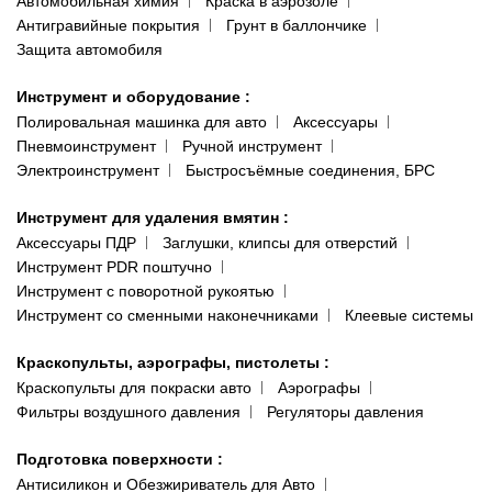
Автомобильная химия
Краска в аэрозоле
Антигравийные покрытия
Грунт в баллончике
Защита автомобиля
Инструмент и оборудование
:
Полировальная машинка для авто
Аксессуары
Пневмоинструмент
Ручной инструмент
Электроинструмент
Быстросъёмные соединения, БРС
Инструмент для удаления вмятин
:
Аксессуары ПДР
Заглушки, клипсы для отверстий
Инструмент PDR поштучно
Инструмент с поворотной рукоятью
Инструмент со сменными наконечниками
Клеевые системы
Краскопульты, аэрографы, пистолеты
:
Краскопульты для покраски авто
Аэрографы
Фильтры воздушного давления
Регуляторы давления
Подготовка поверхности
:
Антисиликон и Обезжириватель для Авто