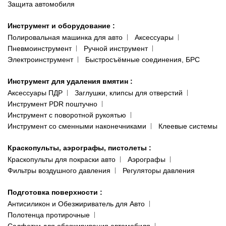
Защита автомобиля
Инструмент и оборудование
:
Полировальная машинка для авто
Аксессуары
Пневмоинструмент
Ручной инструмент
Электроинструмент
Быстросъёмные соединения, БРС
Инструмент для удаления вмятин
:
Аксессуары ПДР
Заглушки, клипсы для отверстий
Инструмент PDR поштучно
Инструмент с поворотной рукоятью
Инструмент со сменными наконечниками
Клеевые системы
Краскопульты, аэрографы, пистолеты
:
Краскопульты для покраски авто
Аэрографы
Фильтры воздушного давления
Регуляторы давления
Подготовка поверхности
:
Антисиликон и Обезжириватель для Авто
Полотенца протирочные