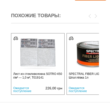
ПОХОЖИЕ ТОВАРЫ:
Лист из стекловолокна SOTRO 450
SPECTRAL FIBER LIGHT
г/м² — 1,0 м², T019141
Шпатлёвка 1л
226,00
грн
820,
Ожидается
Ожидается
поступление
поступление