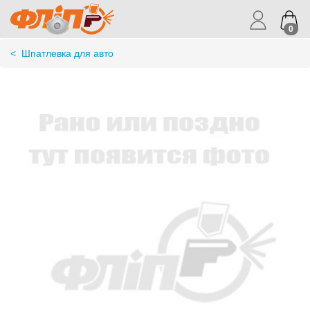
0
<
Шпатлевка для авто