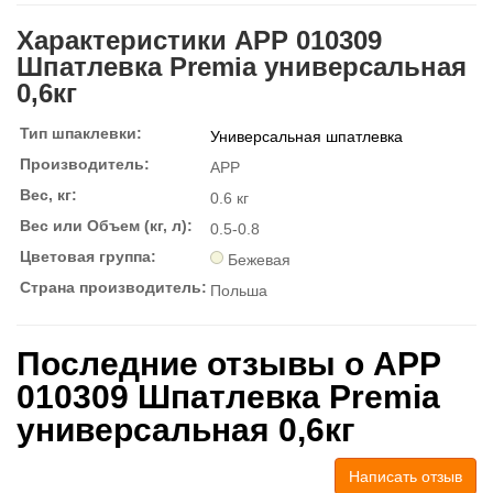
Характеристики APP 010309
Шпатлевка Premia универсальная
0,6кг
Тип шпаклевки:
Универсальная шпатлевка
Производитель:
APP
Вес, кг:
0.6 кг
Вес или Объем (кг, л):
0.5-0.8
Цветовая группа:
Бежевая
Страна производитель:
Польша
Последние отзывы о APP
010309 Шпатлевка Premia
универсальная 0,6кг
Написать отзыв