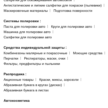
Салфетки для обезжиривания автомобиля
Антистатические и липкие салфетки для покраски (пылевики)
Маскировочные материалы
Подготовка поверхности
Системы полировки
:
Паста для полировки авто
Круги для полировки авто
Машинка для полировки авто
Салфетки для полировки авто
Средства индивидуальной защиты
:
Комбинезоны малярные и покрасочные
Моющие средства
Перчатки
Респираторы, маски, очки
Фильтры, предфильтры и пыльники
Распродажа
:
Акционные товары
Краски, миксы, аэрозоли
Абразивная бумага в кругах (дисках)
Абразивная бумага в листах
Автокосметика