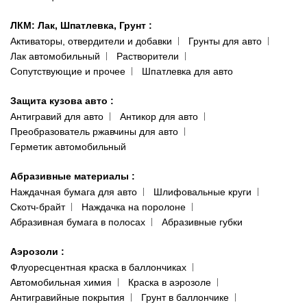
ЛКМ: Лак, Шпатлевка, Грунт
:
Активаторы, отвердители и добавки
Грунты для авто
Лак автомобильный
Растворители
Сопутствующие и прочее
Шпатлевка для авто
Защита кузова авто
:
Антигравий для авто
Антикор для авто
Преобразователь ржавчины для авто
Герметик автомобильный
Абразивные материалы
:
Наждачная бумага для авто
Шлифовальные круги
Скотч-брайт
Наждачка на поролоне
Абразивная бумага в полосах
Абразивные губки
Аэрозоли
:
Флуоресцентная краска в баллончиках
Автомобильная химия
Краска в аэрозоле
Антигравийные покрытия
Грунт в баллончике