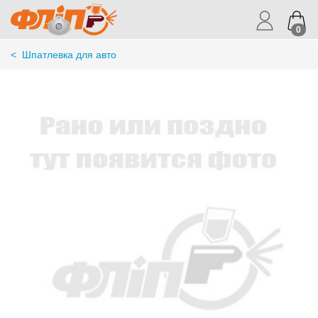
0
<
Шпатлевка для авто