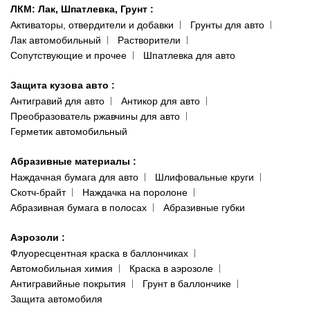
ЛКМ: Лак, Шпатлевка, Грунт
:
Активаторы, отвердители и добавки
Грунты для авто
Лак автомобильный
Растворители
Сопутствующие и прочее
Шпатлевка для авто
Защита кузова авто
:
Антигравий для авто
Антикор для авто
Преобразователь ржавчины для авто
Герметик автомобильный
Абразивные материалы
:
Наждачная бумага для авто
Шлифовальные круги
Скотч-брайт
Наждачка на поролоне
Абразивная бумага в полосах
Абразивные губки
Аэрозоли
:
Флуоресцентная краска в баллончиках
Автомобильная химия
Краска в аэрозоле
Антигравийные покрытия
Грунт в баллончике
Защита автомобиля