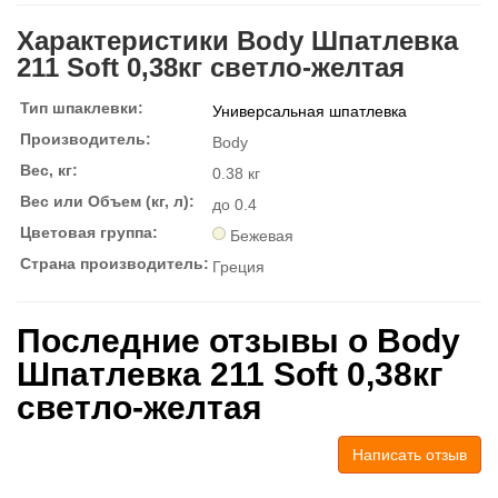
Характеристики Body Шпатлевка
211 Soft 0,38кг светло-желтая
Тип шпаклевки:
Универсальная шпатлевка
Производитель:
Body
Вес, кг:
0.38 кг
Вес или Объем (кг, л):
до 0.4
Цветовая группа:
Бежевая
Страна производитель:
Греция
Последние отзывы о Body
Шпатлевка 211 Soft 0,38кг
светло-желтая
Написать отзыв