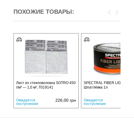
ПОХОЖИЕ ТОВАРЫ:
Лист из стекловолокна SOTRO 450
SPECTRAL FIBER LIGHT
г/м² — 1,0 м², T019141
Шпатлёвка 1л
226,00
грн
820,
Ожидается
Ожидается
поступление
поступление