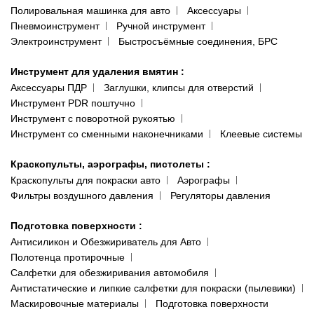
Полировальная машинка для авто
Аксессуары
Пневмоинструмент
Ручной инструмент
Электроинструмент
Быстросъёмные соединения, БРС
Инструмент для удаления вмятин
:
Аксессуары ПДР
Заглушки, клипсы для отверстий
Инструмент PDR поштучно
Инструмент с поворотной рукоятью
Инструмент со сменными наконечниками
Клеевые системы
Краскопульты, аэрографы, пистолеты
:
Краскопульты для покраски авто
Аэрографы
Фильтры воздушного давления
Регуляторы давления
Подготовка поверхности
:
Антисиликон и Обезжириватель для Авто
Полотенца протирочные
Салфетки для обезжиривания автомобиля
Антистатические и липкие салфетки для покраски (пылевики)
Маскировочные материалы
Подготовка поверхности