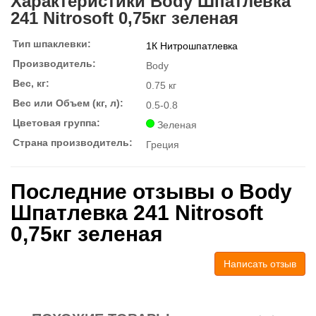
Характеристики Body Шпатлевка
241 Nitrosoft 0,75кг зеленая
Тип шпаклевки:
1К Нитрошпатлевка
Производитель:
Body
Вес, кг:
0.75 кг
Вес или Объем (кг, л):
0.5-0.8
Цветовая группа:
Зеленая
Страна производитель:
Греция
Последние отзывы о Body
Шпатлевка 241 Nitrosoft
0,75кг зеленая
Написать отзыв