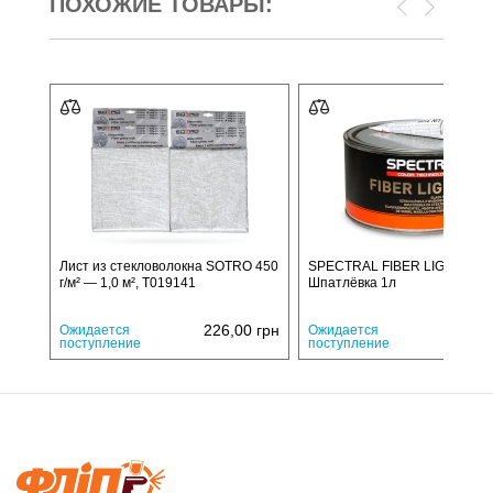
ПОХОЖИЕ ТОВАРЫ:
Лист из стекловолокна SOTRO 450
SPECTRAL FIBER LIGHT
г/м² — 1,0 м², T019141
Шпатлёвка 1л
226,00
грн
820,
Ожидается
Ожидается
поступление
поступление