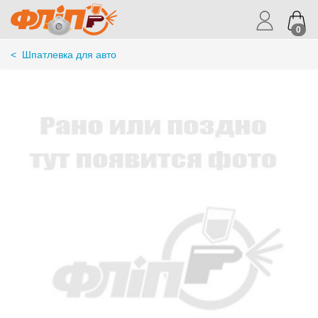
0
<
Шпатлевка для авто