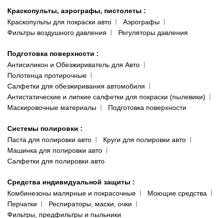
Краскопульты, аэрографы, пистолеты
:
Краскопульты для покраски авто
Аэрографы
Фильтры воздушного давления
Регуляторы давления
Подготовка поверхности
:
Антисиликон и Обезжириватель для Авто
Полотенца протирочные
Салфетки для обезжиривания автомобиля
Антистатические и липкие салфетки для покраски (пылевики)
Маскировочные материалы
Подготовка поверхности
Системы полировки
:
Паста для полировки авто
Круги для полировки авто
Машинка для полировки авто
Салфетки для полировки авто
Средства индивидуальной защиты
:
Комбинезоны малярные и покрасочные
Моющие средства
Перчатки
Респираторы, маски, очки
Фильтры, предфильтры и пыльники