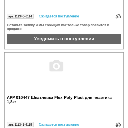
Ожидается поступление
арт. 111340-6114
Оставьте заявку и мы сообщим как только товар появится в
продаже
Уведомить о поступлении
APP 010447 Шпатлевка Flex-Poly-Plast для пластика
1,8кг
Ожидается поступление
арт. 111341-6115