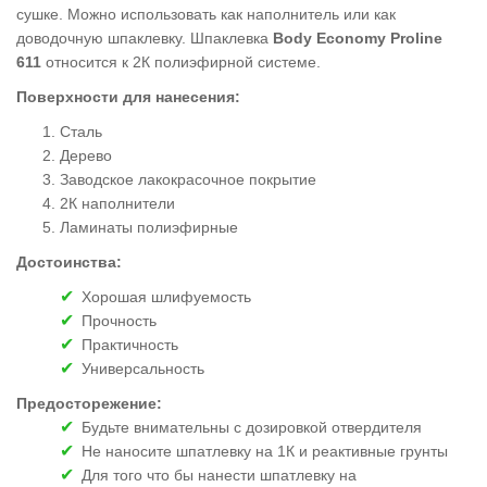
сушке. Можно использовать как наполнитель или как
доводочную шпаклевку. Шпаклевка
Body Economy Proline
611
относится к 2К полиэфирной системе.
Поверхности для нанесения:
Сталь
Дерево
Заводское лакокрасочное покрытие
2К наполнители
Ламинаты полиэфирные
Достоинства:
Хорошая шлифуемость
Прочность
Практичность
Универсальность
Предосторежение:
Будьте внимательны с дозировкой отвердителя
Не наносите шпатлевку на 1К и реактивные грунты
Для того что бы нанести шпатлевку на