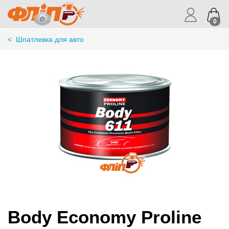
0
<
Шпатлевка для авто
Body Economy Proline