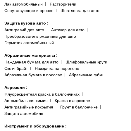
Лак автомобильный
Растворители
Сопутствующие и прочее
Шпатлевка для авто
Защита кузова авто
:
Антигравий для авто
Антикор для авто
Преобразователь ржавчины для авто
Герметик автомобильный
Абразивные материалы
:
Наждачная бумага для авто
Шлифовальные круги
Скотч-брайт
Наждачка на поролоне
Абразивная бумага в полосах
Абразивные губки
Аэрозоли
:
Флуоресцентная краска в баллончиках
Автомобильная химия
Краска в аэрозоле
Антигравийные покрытия
Грунт в баллончике
Защита автомобиля
Инструмент и оборудование
: