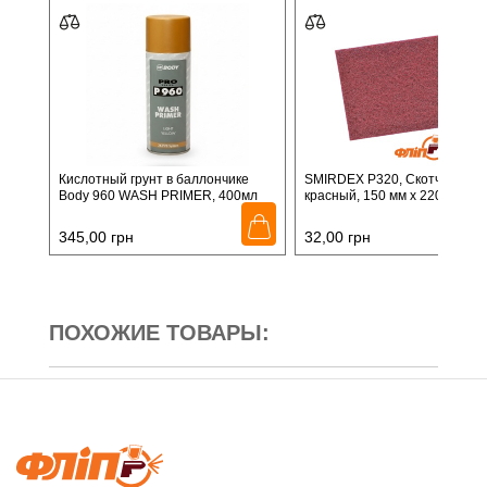
Кислотный грунт в баллончике
SMIRDEX P320, Cкотч-брайт
Body 960 WASH PRIMER, 400мл
красный, 150 мм х 220 мм
345,00
грн
32,00
грн
ПОХОЖИЕ ТОВАРЫ: