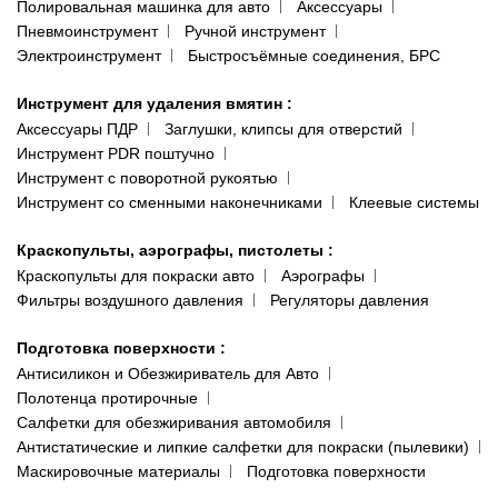
Полировальная машинка для авто
Аксессуары
Пневмоинструмент
Ручной инструмент
Электроинструмент
Быстросъёмные соединения, БРС
Инструмент для удаления вмятин
:
Аксессуары ПДР
Заглушки, клипсы для отверстий
Инструмент PDR поштучно
Инструмент с поворотной рукоятью
Инструмент со сменными наконечниками
Клеевые системы
Краскопульты, аэрографы, пистолеты
:
Краскопульты для покраски авто
Аэрографы
Фильтры воздушного давления
Регуляторы давления
Подготовка поверхности
:
Антисиликон и Обезжириватель для Авто
Полотенца протирочные
Салфетки для обезжиривания автомобиля
Антистатические и липкие салфетки для покраски (пылевики)
Маскировочные материалы
Подготовка поверхности