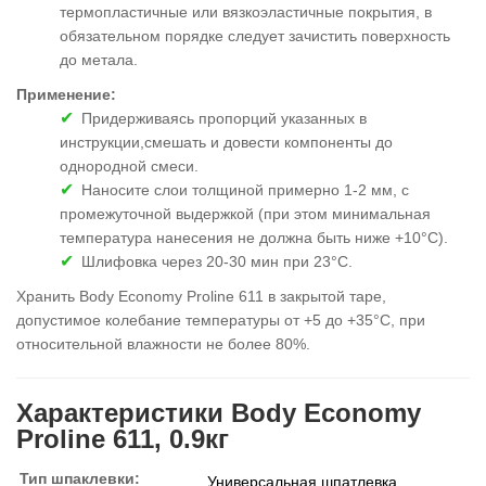
термопластичные или вязкоэластичные покрытия, в
обязательном порядке следует зачистить поверхность
до метала.
Применение:
Придерживаясь пропорций указанных в
инструкции,смешать и довести компоненты до
однородной смеси.
Наносите слои толщиной примерно 1-2 мм, с
промежуточной выдержкой (при этом минимальная
температура нанесения не должна быть ниже +10°С).
Шлифовка через 20-30 мин при 23°С.
Хранить Body Economy Proline 611 в закрытой таре,
допустимое колебание температуры от +5 до +35°C, при
относительной влажности не более 80%.
Характеристики Body Economy
Proline 611, 0.9кг
Тип шпаклевки:
Универсальная шпатлевка