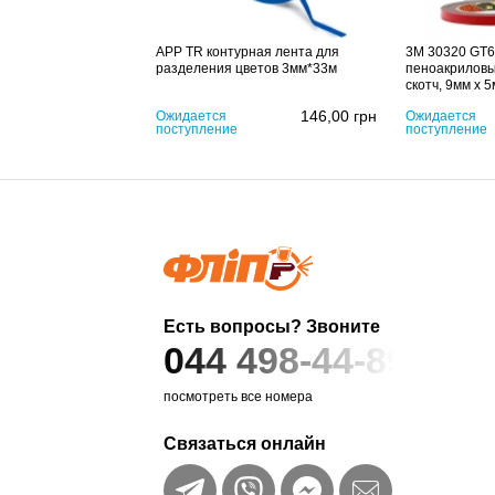
APP TR контурная лента для
3M 30320 GT6
разделения цветов 3мм*33м
пеноакриловы
скотч, 9мм х 5
146,00
грн
Ожидается
Ожидается
поступление
поступление
Есть вопросы? Звоните
044 498-44-89
посмотреть все номера
Связаться онлайн