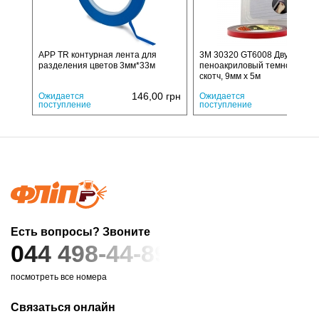
APP TR контурная лента для
3M 30320 GT6008 Двухсторо
разделения цветов 3мм*33м
пеноакриловый темно-серый
скотч, 9мм х 5м
146,00
грн
240,
Ожидается
Ожидается
поступление
поступление
Есть вопросы? Звоните
044 498-44-89
посмотреть все номера
Связаться онлайн