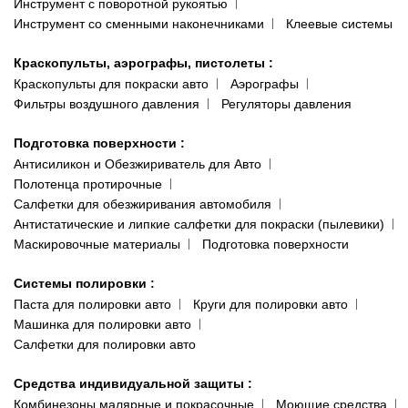
Инструмент с поворотной рукоятью
Инструмент со сменными наконечниками
Клеевые системы
Краскопульты, аэрографы, пистолеты
:
Краскопульты для покраски авто
Аэрографы
Фильтры воздушного давления
Регуляторы давления
Подготовка поверхности
:
Антисиликон и Обезжириватель для Авто
Полотенца протирочные
Салфетки для обезжиривания автомобиля
Антистатические и липкие салфетки для покраски (пылевики)
Маскировочные материалы
Подготовка поверхности
Системы полировки
:
Паста для полировки авто
Круги для полировки авто
Машинка для полировки авто
Салфетки для полировки авто
Средства индивидуальной защиты
:
Комбинезоны малярные и покрасочные
Моющие средства