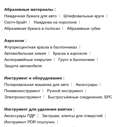
Абразивные материалы
:
Наждачная бумага для авто
Шлифовальные круги
Скотч-брайт
Наждачка на поролоне
Абразивная бумага в полосах
Абразивные губки
Аэрозоли
:
Флуоресцентная краска в баллончиках
Автомобильная химия
Краска в аэрозоле
Антигравийные покрытия
Грунт в баллончике
Защита автомобиля
Инструмент и оборудование
:
Полировальная машинка для авто
Аксессуары
Пневмоинструмент
Ручной инструмент
Электроинструмент
Быстросъёмные соединения, БРС
Инструмент для удаления вмятин
:
Аксессуары ПДР
Заглушки, клипсы для отверстий
Инструмент PDR поштучно