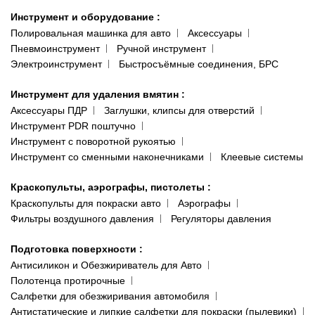
Инструмент и оборудование
:
Полировальная машинка для авто
Аксессуары
Пневмоинструмент
Ручной инструмент
Электроинструмент
Быстросъёмные соединения, БРС
Инструмент для удаления вмятин
:
Аксессуары ПДР
Заглушки, клипсы для отверстий
Инструмент PDR поштучно
Инструмент с поворотной рукоятью
Инструмент со сменными наконечниками
Клеевые системы
Краскопульты, аэрографы, пистолеты
:
Краскопульты для покраски авто
Аэрографы
Фильтры воздушного давления
Регуляторы давления
Подготовка поверхности
:
Антисиликон и Обезжириватель для Авто
Полотенца протирочные
Салфетки для обезжиривания автомобиля
Антистатические и липкие салфетки для покраски (пылевики)