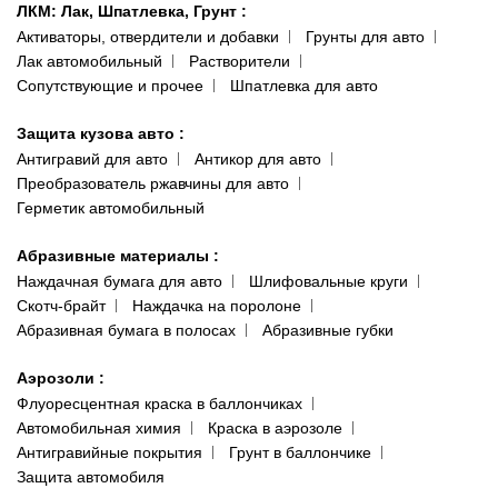
ЛКМ: Лак, Шпатлевка, Грунт
:
Активаторы, отвердители и добавки
Грунты для авто
Лак автомобильный
Растворители
Сопутствующие и прочее
Шпатлевка для авто
Защита кузова авто
:
Антигравий для авто
Антикор для авто
Преобразователь ржавчины для авто
Герметик автомобильный
Абразивные материалы
:
Наждачная бумага для авто
Шлифовальные круги
Скотч-брайт
Наждачка на поролоне
Абразивная бумага в полосах
Абразивные губки
Аэрозоли
:
Флуоресцентная краска в баллончиках
Автомобильная химия
Краска в аэрозоле
Антигравийные покрытия
Грунт в баллончике
Защита автомобиля