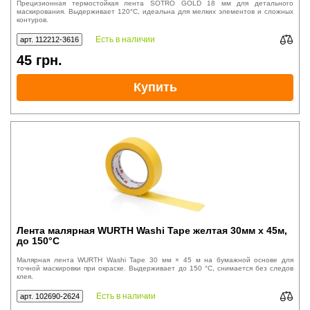
Прецизионная термостойкая лента SOTRO GOLD 18 мм для детального
маскирования. Выдерживает 120°C, идеальна для мелких элементов и сложных
контуров.
Есть в наличии
арт. 112212-3616
45
грн.
Купить
Лента малярная WURTH Washi Tape желтая 30мм х 45м,
до 150°C
Малярная лента WURTH Washi Tape 30 мм × 45 м на бумажной основе для
точной маскировки при окраске. Выдерживает до 150 °C, снимается без следов
клея.
Есть в наличии
арт. 102690-2624