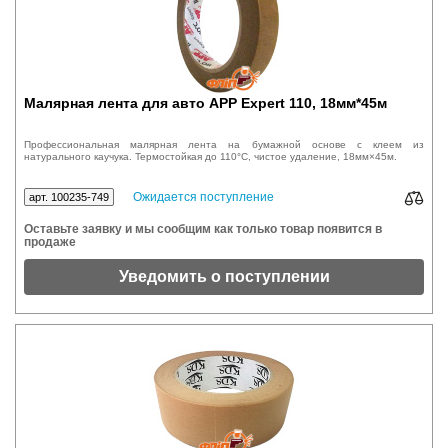
Малярная лента для авто APP Expert 110, 18мм*45м
Профессиональная малярная лента на бумажной основе с клеем из
натурального каучука. Термостойкая до 110°C, чистое удаление, 18мм×45м.
Ожидается поступление
арт. 100235-749
Оставьте заявку и мы сообщим как только товар появится в
продаже
Уведомить о поступлении