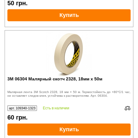
50
грн.
Купить
3M 06304 Малярный скотч 2328, 18мм x 50м
Малярная лента 3M Scotch 2328, 18 мм × 50 м. Термостойкость до +80°C/1 час,
не оставляет следов клея, устойчива к растворителям. Арт. 06304.
Есть в наличии
арт. 109340-1323
60
грн.
Купить