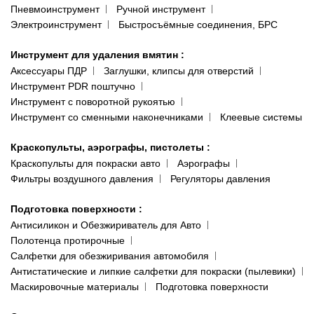
Пневмоинструмент
Ручной инструмент
Электроинструмент
Быстросъёмные соединения, БРС
Инструмент для удаления вмятин
:
Аксессуары ПДР
Заглушки, клипсы для отверстий
Инструмент PDR поштучно
Инструмент с поворотной рукоятью
Инструмент со сменными наконечниками
Клеевые системы
Краскопульты, аэрографы, пистолеты
:
Краскопульты для покраски авто
Аэрографы
Фильтры воздушного давления
Регуляторы давления
Подготовка поверхности
:
Антисиликон и Обезжириватель для Авто
Полотенца протирочные
Салфетки для обезжиривания автомобиля
Антистатические и липкие салфетки для покраски (пылевики)
Маскировочные материалы
Подготовка поверхности