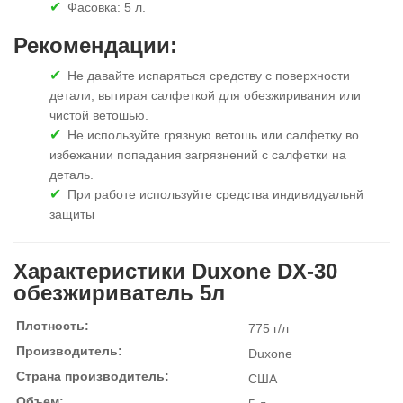
Фасовка: 5 л.
Рекомендации:
Не давайте испаряться средству с поверхности
детали, вытирая салфеткой для обезжиривания или
чистой ветошью.
Не используйте грязную ветошь или салфетку во
избежании попадания загрязнений с салфетки на
деталь.
При работе используйте средства индивидуальнй
защиты
Характеристики Duxone DX-30
обезжириватель 5л
Плотность:
775 г/л
Производитель:
Duxone
Страна производитель:
США
Объем: