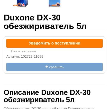
Duxone DX-30
обезжириватель 5л
Уведомить о поступлении
Нет в наличии
Артикул: 102727-11085
сравнить
Описание Duxone DX-30
обезжириватель 5л
Обезжириватель DX-30 торговой марки Duxone является