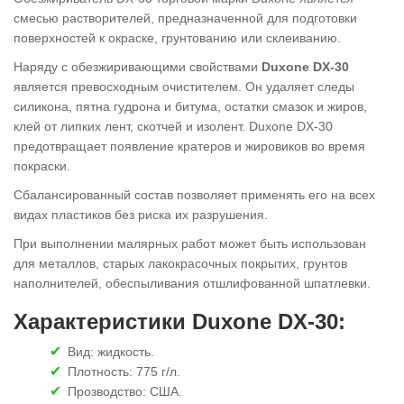
смесью растворителей, предназначенной для подготовки
поверхностей к окраске, грунтованию или склеиванию.
Наряду с обезжиривающими свойствами
Duxone DX-30
является превосходным очистителем. Он удаляет следы
силикона, пятна гудрона и битума, остатки смазок и жиров,
клей от липких лент, скотчей и изолент. Duxone DX-30
предотвращает появление кратеров и жировиков во время
покраски.
Сбалансированный состав позволяет применять его на всех
видах пластиков без риска их разрушения.
При выполнении малярных работ может быть использован
для металлов, старых лакокрасочных покрытих, грунтов
наполнителей, обеспыливания отшлифованной шпатлевки.
Характеристики Duxone DX-30:
Вид: жидкость.
Плотность: 775 г/л.
Прозводство: США.