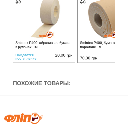
Smirdex P400, абразивная бумага
Smirdex P400, бумага в рулон
в рулонах, 1м
поролоне 1м
20,00
грн
Ожидается
70,00
грн
поступление
ПОХОЖИЕ ТОВАРЫ: