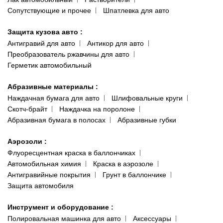
Сопутствующие и прочее
Шпатлевка для авто
Защита кузова авто
:
Антигравий для авто
Антикор для авто
Преобразователь ржавчины для авто
Герметик автомобильный
Абразивные материалы
:
Наждачная бумага для авто
Шлифовальные круги
Скотч-брайт
Наждачка на поролоне
Абразивная бумага в полосах
Абразивные губки
Аэрозоли
:
Флуоресцентная краска в баллончиках
Автомобильная химия
Краска в аэрозоле
Антигравийные покрытия
Грунт в баллончике
Защита автомобиля
Инструмент и оборудование
:
Полировальная машинка для авто
Аксессуары