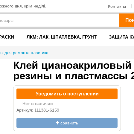
жного дня, крім неділі.
Контакты
По
РАСКИ
ЛКМ: ЛАК, ШПАТЛЕВКА, ГРУНТ
ЗАЩИТА К
ы для ремонта пластика
Клей цианоакриловый 
резины и пластмассы 
Уведомить о поступлении
Нет в наличии
Артикул: 111381-6159
сравнить