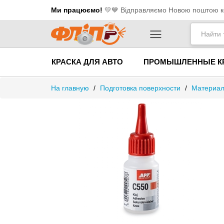
Ми працюємо!
💛​💙 Відправляємо Новою поштою ко
КРАСКА ДЛЯ АВТО
ПРОМЫШЛЕННЫЕ К
На главную
/
Подготовка поверхности
/
Материал