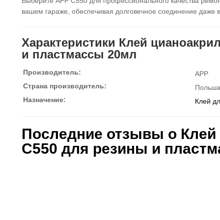
Выберите APP C550 для профессионального качества ремон
вашем гараже, обеспечивая долговечное соединение даже в
Характеристики Клей цианоакри
и пластмассы 20мл
Производитель:
APP
Страна производитель:
Польш
Назначение:
Клей дл
Последние отзывы о Клей
C550 для резины и пласт