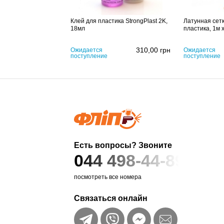
Клей для пластика StrongPlast 2K,
Латунная сетк
18мл
пластика, 1м 
310,00
грн
Ожидается
Ожидается
поступление
поступление
Есть вопросы? Звоните
044 498-44-89
посмотреть все номера
Связаться онлайн