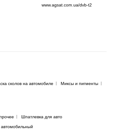
www.agsat.com.ua/dvb-t2
ска сколов на автомобиле
Миксы и пигменты
прочее
Шпатлевка для авто
 автомобильный