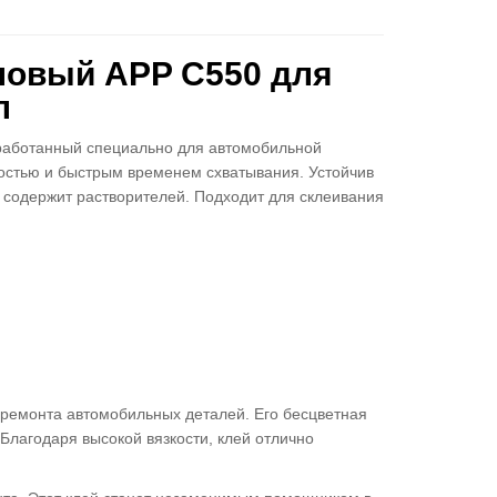
ловый APP C550 для
л
аботанный специально для автомобильной
костью и быстрым временем схватывания. Устойчив
е содержит растворителей. Подходит для склеивания
 ремонта автомобильных деталей. Его бесцветная
Благодаря высокой вязкости, клей отлично