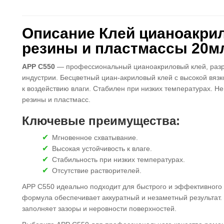
Описание Клей цианоакри
резины и пластмассы 20м
APP C550
— профессиональный цианоакриловый клей, разр
индустрии. Бесцветный циан-акриловый клей с высокой вяз
к воздействию влаги. Стабилен при низких температурах. Н
резины и пластмасс.
Ключевые преимущества:
Мгновенное схватывание.
Высокая устойчивость к влаге.
Стабильность при низких температурах.
Отсутствие растворителей.
APP C550 идеально подходит для быстрого и эффективного
формула обеспечивает аккуратный и незаметный результат. 
заполняет зазоры и неровности поверхностей.