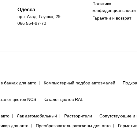
Политика
Одесса
конфиденциальности
пр-т Акад. Глушко, 29
Гарантии и возврат
066 554-97-70
 в банках для авто
Компьютерный подбор автоэмалей
Подкра
аталог цветов NCS
Каталог цветов RAL
 авто
Лак автомобильный
Растворители
Сопутствующие и 
тикор для авто
Преобразователь ржавчины для авто
Герметик