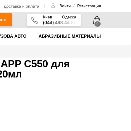
/
Доставка и оплата
Войти
Регистрация
Киев
Одесса
иск
(044) 498-44-89
0
УЗОВА АВТО
АБРАЗИВНЫЕ МАТЕРИАЛЫ
APP C550 для
20мл