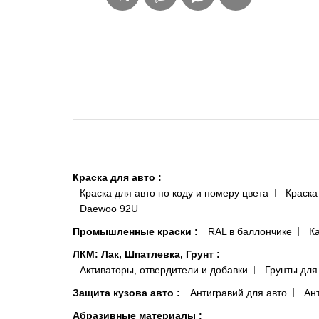
Краска для авто
:
Краска для авто по коду и номеру цвета
Краска
Daewoo 92U
Промышленные краски
:
RAL в баллончике
К
ЛКМ: Лак, Шпатлевка, Грунт
:
Активаторы, отвердители и добавки
Грунты для
Защита кузова авто
:
Антигравий для авто
Ан
Абразивные материалы
: