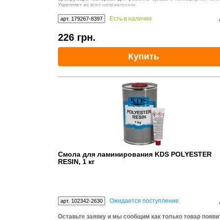
Укрепляет во всех направлениях.
Есть в наличии
арт. 179267-8397
226
грн.
Купить
Смола для ламинирования KDS POLYESTER
RESIN, 1 кг
Ожидается поступление
арт. 102342-2630
Оставьте заявку и мы сообщим как только товар появи