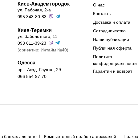
Киев-Академгородок
О нас
ул. Рабочая, 2-а
Контакты
095 343-80-83
Доставка и оплата
Киев-Теремки
Сотрудничество
ул. Заболотного, 11
Наши публикации
093 611-39-23
Публичная оферта
(ориентир: Интайм №40)
Политика
Одесса
конфиденциальности
пр-т Акад. Глушко, 29
Гарантии и возврат
066 554-97-70
 в банках для авто
Компьютерный подбор автоэмалей
Подкра