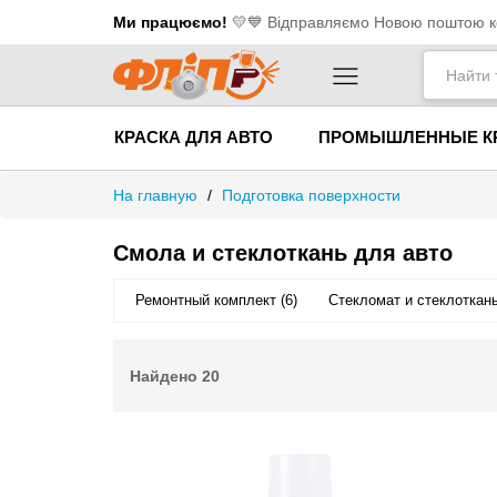
Ми працюємо!
💛​💙 Відправляємо Новою поштою ко
КРАСКА ДЛЯ АВТО
ПРОМЫШЛЕННЫЕ К
На главную
/
Подготовка поверхности
Смола и стеклоткань для авто
Ремонтный комплект (6)
Стекломат и стеклоткань
Найдено
20