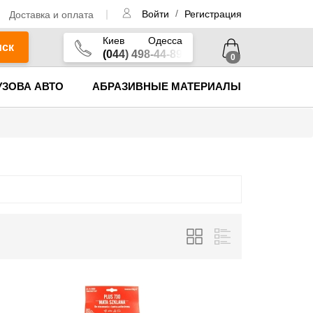
/
Доставка и оплата
Войти
Регистрация
Киев
Одесса
иск
(044) 498-44-89
0
УЗОВА АВТО
АБРАЗИВНЫЕ МАТЕРИАЛЫ