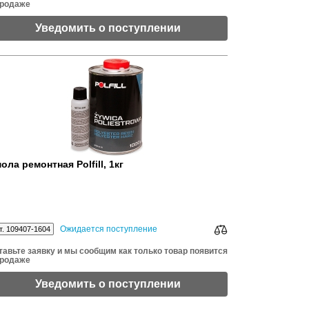
продаже
Уведомить о поступлении
ола ремонтная Polfill, 1кг
Ожидается поступление
т. 109407-1604
тавьте заявку и мы сообщим как только товар появится
продаже
Уведомить о поступлении