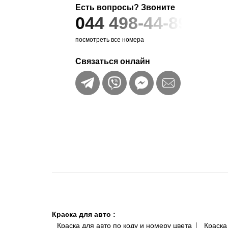
Есть вопросы? Звоните
044 498-44-89
посмотреть все номера
Связаться онлайн
Краска для авто
:
Краска для авто по коду и номеру цвета
Краска