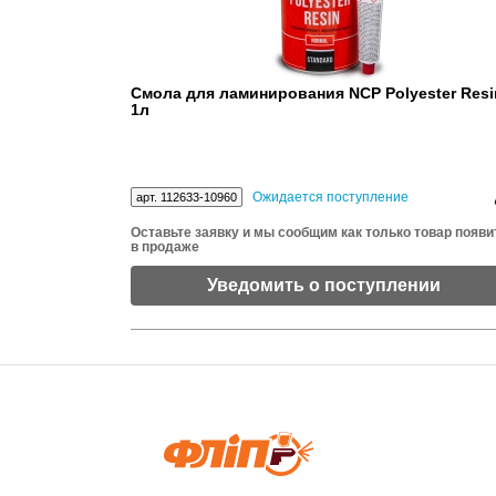
Смола для ламинирования NCP Polyester Resi
1л
Ожидается поступление
арт. 112633-10960
Оставьте заявку и мы сообщим как только товар появи
в продаже
Уведомить о поступлении