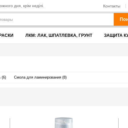
жного дня, крім неділі.
Контакты
По
РАСКИ
ЛКМ: ЛАК, ШПАТЛЕВКА, ГРУНТ
ЗАЩИТА К
 (6)
Смола для ламинирования (8)