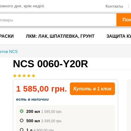
жного дня, крім неділі.
Контакты
По
РАСКИ
ЛКМ: ЛАК, ШПАТЛЕВКА, ГРУНТ
ЗАЩИТА К
ветов NCS
NCS 0060-Y20R
1 585,00 грн.
Купить в 1 клик
есть в наличии
200 мл
1 585,00 грн.
500 мл
3 395,00 грн.
1 л
4 900,00 грн.