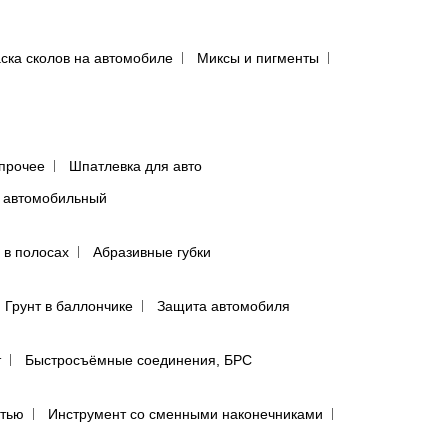
ска сколов на автомобиле
Миксы и пигменты
прочее
Шпатлевка для авто
 автомобильный
 в полосах
Абразивные губки
Грунт в баллончике
Защита автомобиля
т
Быстросъёмные соединения, БРС
ятью
Инструмент со сменными наконечниками