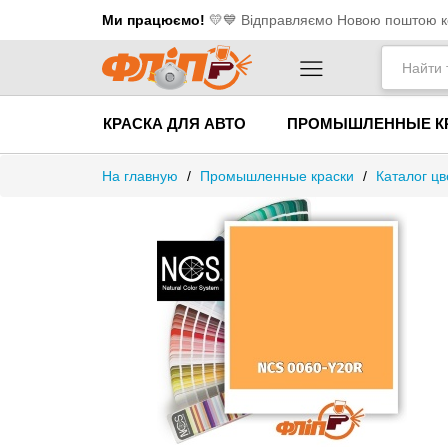
Ми працюємо!
💛​💙 Відправляємо Новою поштою ко
КРАСКА ДЛЯ АВТО
ПРОМЫШЛЕННЫЕ К
На главную
/
Промышленные краски
/
Каталог ц