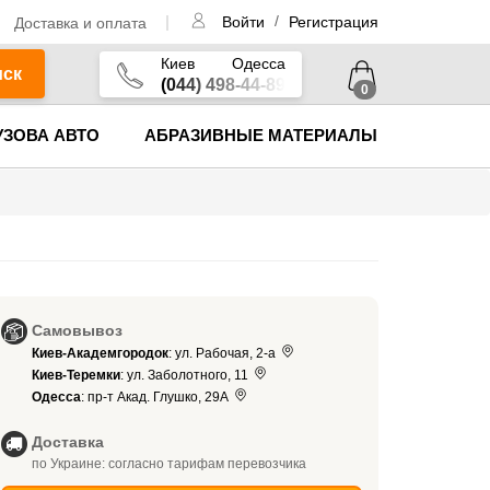
/
Доставка и оплата
Войти
Регистрация
Киев
Одесса
иск
(044) 498-44-89
0
УЗОВА АВТО
АБРАЗИВНЫЕ МАТЕРИАЛЫ
Самовывоз
Киев-Академгородок
: ул. Рабочая, 2-а
Киев-Теремки
: ул. Заболотного, 11
Одесса
: пр-т Акад. Глушко, 29А
Доставка
по Украине: согласно тарифам перевозчика