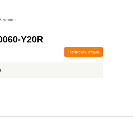
Бежевая
0060-Y20R
Написать отзыв
и