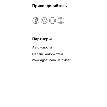
Присоединяйтесь
Партнеры
Автоновости
Сервис колористам
www.agsat.com.ua/dvb-t2