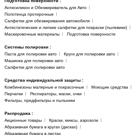
Подготовка поверхности
:
Антисиликон и Обезжириватель для Авто
Полотенца протирочные
Салфетки для обезжиривания автомобиля
Антистатические и липкие салфетки для покраски (пылевики)
Маскировочные материалы
Подготовка поверхности
Системы полировки
:
Паста для полировки авто
Круги для полировки авто
Машинка для полировки авто
Салфетки для полировки авто
Средства индивидуальной защиты
:
Комбинезоны малярные и покрасочные
Моющие средства
Перчатки
Респираторы, маски, очки
Фильтры, предфильтры и пыльники
Распродажа
:
Акционные товары
Краски, миксы, аэрозоли
Абразивная бумага в кругах (дисках)
Абразивная бумага в листах