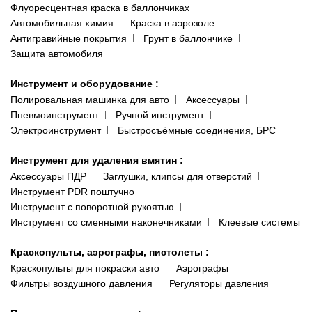
Флуоресцентная краска в баллончиках
Автомобильная химия
Краска в аэрозоле
Антигравийные покрытия
Грунт в баллончике
Защита автомобиля
Инструмент и оборудование
:
Полировальная машинка для авто
Аксессуары
Пневмоинструмент
Ручной инструмент
Электроинструмент
Быстросъёмные соединения, БРС
Инструмент для удаления вмятин
:
Аксессуары ПДР
Заглушки, клипсы для отверстий
Инструмент PDR поштучно
Инструмент с поворотной рукоятью
Инструмент со сменными наконечниками
Клеевые системы
Краскопульты, аэрографы, пистолеты
:
Краскопульты для покраски авто
Аэрографы
Фильтры воздушного давления
Регуляторы давления