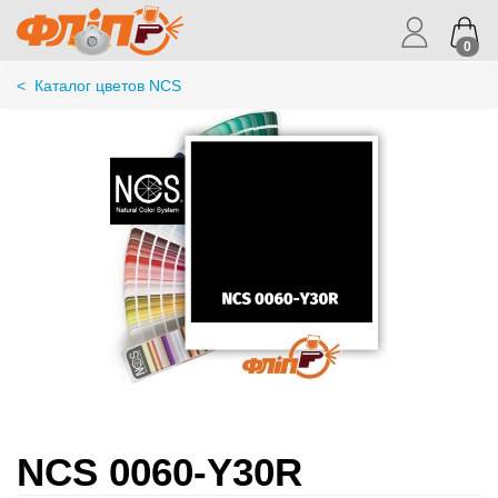
0
<
Каталог цветов NCS
NCS 0060-Y30R