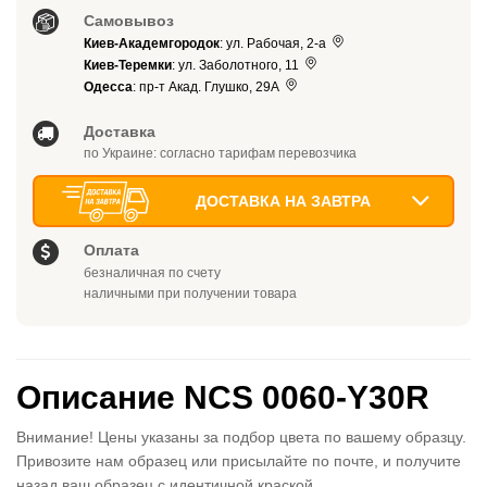
Самовывоз
Киев-Академгородок
: ул. Рабочая, 2-а
Киев-Теремки
: ул. Заболотного, 11
Одесса
: пр-т Акад. Глушко, 29А
Доставка
по Украине: согласно тарифам перевозчика
ДОСТАВКА НА ЗАВТРА
Оплата
безналичная по счету
наличными при получении товара
Описание NCS 0060-Y30R
Внимание! Цены указаны за подбор цвета по вашему образцу.
Привозите нам образец или присылайте по почте, и получите
назад ваш образец с идентичной краской.