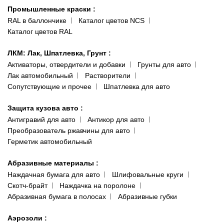
Гарантии и возврат
Промышленные краски
:
RAL в баллончике
Каталог цветов NCS
Каталог цветов RAL
ЛКМ: Лак, Шпатлевка, Грунт
:
Активаторы, отвердители и добавки
Грунты для авто
Лак автомобильный
Растворители
Сопутствующие и прочее
Шпатлевка для авто
Защита кузова авто
:
Антигравий для авто
Антикор для авто
Преобразователь ржавчины для авто
Герметик автомобильный
Абразивные материалы
:
Наждачная бумага для авто
Шлифовальные круги
Скотч-брайт
Наждачка на поролоне
Абразивная бумага в полосах
Абразивные губки
Аэрозоли
: