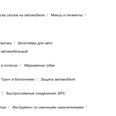
ска сколов на автомобиле
Миксы и пигменты
прочее
Шпатлевка для авто
 автомобильный
 в полосах
Абразивные губки
Грунт в баллончике
Защита автомобиля
т
Быстросъёмные соединения, БРС
ятью
Инструмент со сменными наконечниками