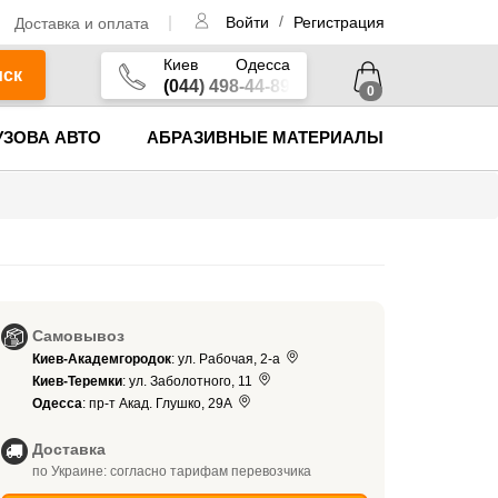
/
Доставка и оплата
Войти
Регистрация
Киев
Одесса
иск
(044) 498-44-89
0
УЗОВА АВТО
АБРАЗИВНЫЕ МАТЕРИАЛЫ
Самовывоз
Киев-Академгородок
: ул. Рабочая, 2-а
Киев-Теремки
: ул. Заболотного, 11
Одесса
: пр-т Акад. Глушко, 29А
Доставка
по Украине: согласно тарифам перевозчика