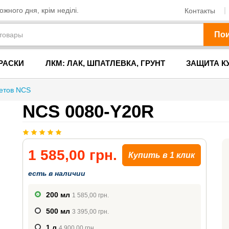
жного дня, крім неділі.
Контакты
По
РАСКИ
ЛКМ: ЛАК, ШПАТЛЕВКА, ГРУНТ
ЗАЩИТА К
ветов NCS
NCS 0080-Y20R
1 585,00 грн.
Купить в 1 клик
есть в наличии
200 мл
1 585,00 грн.
500 мл
3 395,00 грн.
1 л
4 900,00 грн.