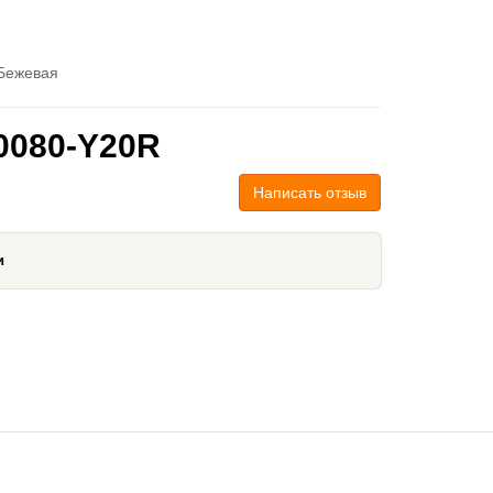
Бежевая
0080-Y20R
Написать отзыв
и