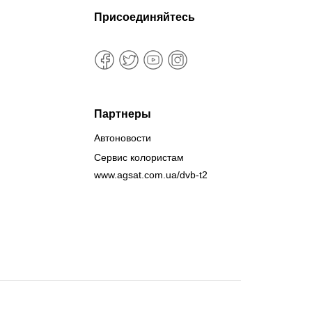
Присоединяйтесь
Партнеры
Автоновости
Сервис колористам
www.agsat.com.ua/dvb-t2