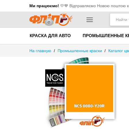
Ми працюємо!
💛​💙 Відправляємо Новою поштою ко
КРАСКА ДЛЯ АВТО
ПРОМЫШЛЕННЫЕ К
На главную
/
Промышленные краски
/
Каталог ц