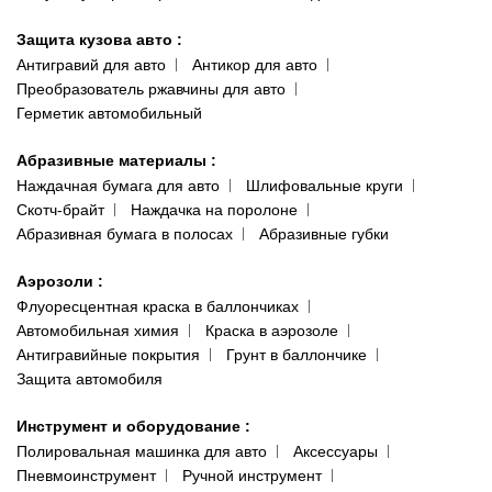
Защита кузова авто
:
Антигравий для авто
Антикор для авто
Преобразователь ржавчины для авто
Герметик автомобильный
Абразивные материалы
:
Наждачная бумага для авто
Шлифовальные круги
Скотч-брайт
Наждачка на поролоне
Абразивная бумага в полосах
Абразивные губки
Аэрозоли
:
Флуоресцентная краска в баллончиках
Автомобильная химия
Краска в аэрозоле
Антигравийные покрытия
Грунт в баллончике
Защита автомобиля
Инструмент и оборудование
:
Полировальная машинка для авто
Аксессуары
Пневмоинструмент
Ручной инструмент