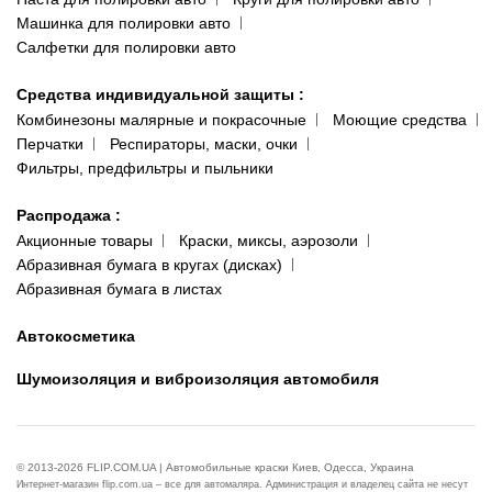
Машинка для полировки авто
Салфетки для полировки авто
Средства индивидуальной защиты
:
Комбинезоны малярные и покрасочные
Моющие средства
Перчатки
Респираторы, маски, очки
Фильтры, предфильтры и пыльники
Распродажа
:
Акционные товары
Краски, миксы, аэрозоли
Абразивная бумага в кругах (дисках)
Абразивная бумага в листах
Автокосметика
Шумоизоляция и виброизоляция автомобиля
© 2013-2026 FLIP.COM.UA | Автомобильные краски Киев, Одесса, Украина
Интернет-магазин flip.com.ua – все для автомаляра. Администрация и владелец сайта не несут