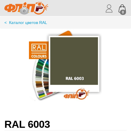
0
<
Каталог цветов RAL
RAL 6003