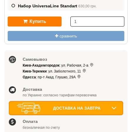
Набор UniversaLine Standart
630,00 грн.
Купить
сравнить
Самовывоз
Киев-Академгородок
: ул. Рабочая, 2-а
Киев-Теремки
: ул. Заболотного, 11
Одесса
: пр-т Акад. Глушко, 29А
Доставка
по Украине: согласно тарифам перевозчика
ДОСТАВКА НА ЗАВТРА
Оплата
безналичная по счету