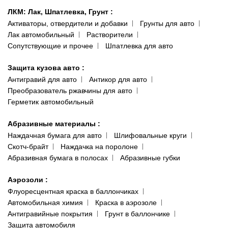
ЛКМ: Лак, Шпатлевка, Грунт
:
Активаторы, отвердители и добавки
Грунты для авто
Лак автомобильный
Растворители
Сопутствующие и прочее
Шпатлевка для авто
Защита кузова авто
:
Антигравий для авто
Антикор для авто
Преобразователь ржавчины для авто
Герметик автомобильный
Абразивные материалы
:
Наждачная бумага для авто
Шлифовальные круги
Скотч-брайт
Наждачка на поролоне
Абразивная бумага в полосах
Абразивные губки
Аэрозоли
:
Флуоресцентная краска в баллончиках
Автомобильная химия
Краска в аэрозоле
Антигравийные покрытия
Грунт в баллончике
Защита автомобиля