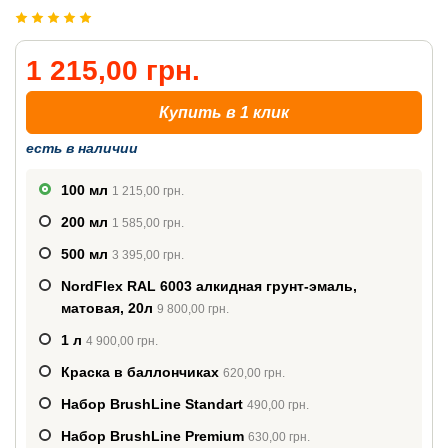
1 215,00 грн.
Купить в 1 клик
есть в наличии
100 мл
1 215,00 грн.
200 мл
1 585,00 грн.
500 мл
3 395,00 грн.
NordFlex RAL 6003 алкидная грунт-эмаль,
матовая, 20л
9 800,00 грн.
1 л
4 900,00 грн.
Краска в баллончиках
620,00 грн.
Набор BrushLine Standart
490,00 грн.
Набор BrushLine Premium
630,00 грн.