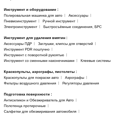
Инструмент и оборудование
:
Полировальная машинка для авто
Аксессуары
Пневмоинструмент
Ручной инструмент
Электроинструмент
Быстросъёмные соединения, БРС
Инструмент для удаления вмятин
:
Аксессуары ПДР
Заглушки, клипсы для отверстий
Инструмент PDR поштучно
Инструмент с поворотной рукоятью
Инструмент со сменными наконечниками
Клеевые системы
Краскопульты, аэрографы, пистолеты
:
Краскопульты для покраски авто
Аэрографы
Фильтры воздушного давления
Регуляторы давления
Подготовка поверхности
:
Антисиликон и Обезжириватель для Авто
Полотенца протирочные
Салфетки для обезжиривания автомобиля