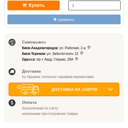
Купить
сравнить
Самовывоз
Киев-Академгородок
: ул. Рабочая, 2-а
Киев-Теремки
: ул. Заболотного, 11
Одесса
: пр-т Акад. Глушко, 29А
Доставка
по Украине: согласно тарифам перевозчика
ДОСТАВКА НА ЗАВТРА
Оплата
безналичная по счету
наличными при получении товара