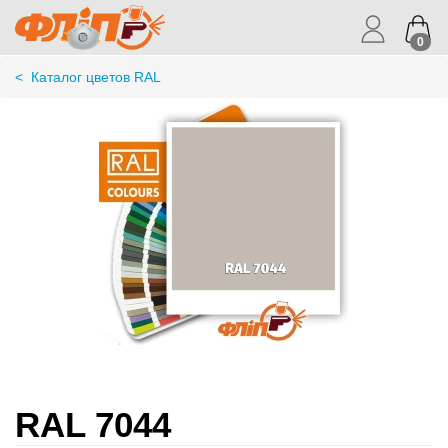
0
<
Каталог цветов RAL
RAL 7044