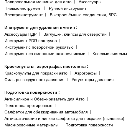
Полировальная машинка для авто
Аксессуары
Пневмоинструмент
Ручной инструмент
Электроинструмент
Быстросъёмные соединения, БРС
Инструмент для удаления вмятин
:
Аксессуары ПДР
Заглушки, клипсы для отверстий
Инструмент PDR поштучно
Инструмент с поворотной рукоятью
Инструмент со сменными наконечниками
Клеевые системы
Краскопульты, аэрографы, пистолеты
:
Краскопульты для покраски авто
Аэрографы
Фильтры воздушного давления
Регуляторы давления
Подготовка поверхности
:
Антисиликон и Обезжириватель для Авто
Полотенца протирочные
Салфетки для обезжиривания автомобиля
Антистатические и липкие салфетки для покраски (пылевики)
Маскировочные материалы
Подготовка поверхности