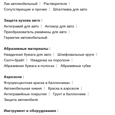
Лак автомобильный
Растворители
Сопутствующие и прочее
Шпатлевка для авто
Защита кузова авто
:
Антигравий для авто
Антикор для авто
Преобразователь ржавчины для авто
Герметик автомобильный
Абразивные материалы
:
Наждачная бумага для авто
Шлифовальные круги
Скотч-брайт
Наждачка на поролоне
Абразивная бумага в полосах
Абразивные губки
Аэрозоли
:
Флуоресцентная краска в баллончиках
Автомобильная химия
Краска в аэрозоле
Антигравийные покрытия
Грунт в баллончике
Защита автомобиля
Инструмент и оборудование
: