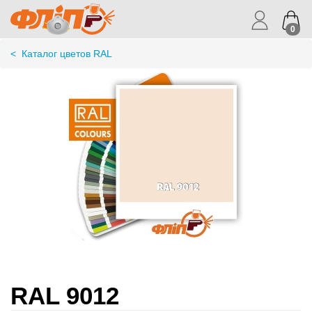
0
<
Каталог цветов RAL
RAL 9012