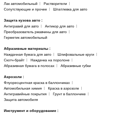
Лак автомобильный
Растворители
Сопутствующие и прочее
Шпатлевка для авто
Защита кузова авто
:
Антигравий для авто
Антикор для авто
Преобразователь ржавчины для авто
Герметик автомобильный
Абразивные материалы
:
Наждачная бумага для авто
Шлифовальные круги
Скотч-брайт
Наждачка на поролоне
Абразивная бумага в полосах
Абразивные губки
Аэрозоли
:
Флуоресцентная краска в баллончиках
Автомобильная химия
Краска в аэрозоле
Антигравийные покрытия
Грунт в баллончике
Защита автомобиля
Инструмент и оборудование
: