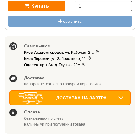
Купить
сравнить
Самовывоз
Киев-Академгородок
: ул. Рабочая, 2-а
Киев-Теремки
: ул. Заболотного, 11
Одесса
: пр-т Акад. Глушко, 29А
Доставка
по Украине: согласно тарифам перевозчика
ДОСТАВКА НА ЗАВТРА
Оплата
безналичная по счету
наличными при получении товара