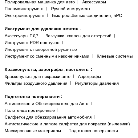
Полировальная машинка для авто
Аксессуары
Пневмоинструмент
Ручной инструмент
Электроинструмент
Быстросъёмные соединения, БРС
Инструмент для удаления вмятин
:
Аксессуары ПДР
Заглушки, клипсы для отверстий
Инструмент PDR поштучно
Инструмент с поворотной рукоятью
Инструмент со сменными наконечниками
Клеевые системы
Краскопульты, аэрографы, пистолеты
:
Краскопульты для покраски авто
Аэрографы
Фильтры воздушного давления
Регуляторы давления
Подготовка поверхности
:
Антисиликон и Обезжириватель для Авто
Полотенца протирочные
Салфетки для обезжиривания автомобиля
Антистатические и липкие салфетки для покраски (пылевики)
Маскировочные материалы
Подготовка поверхности