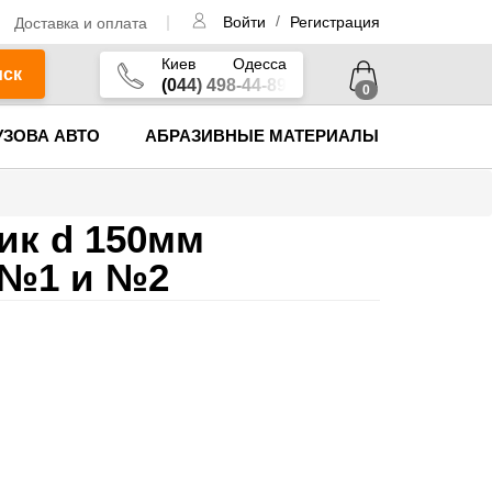
/
Доставка и оплата
Войти
Регистрация
Киев
Одесса
иск
(044) 498-44-89
0
УЗОВА АВТО
АБРАЗИВНЫЕ МАТЕРИАЛЫ
ик d 150мм
 №1 и №2