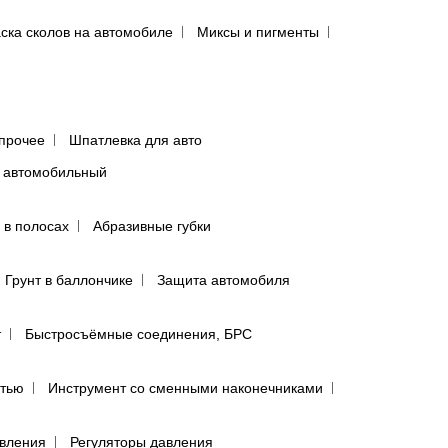
ска сколов на автомобиле
Миксы и пигменты
прочее
Шпатлевка для авто
 автомобильный
 в полосах
Абразивные губки
Грунт в баллончике
Защита автомобиля
т
Быстросъёмные соединения, БРС
ятью
Инструмент со сменными наконечниками
авления
Регуляторы давления