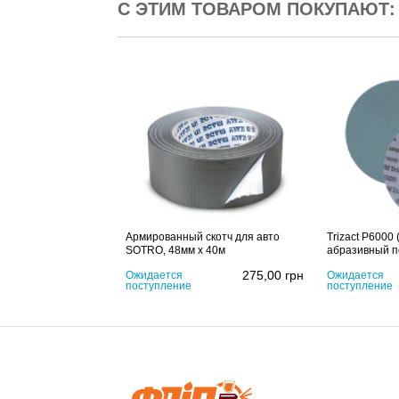
С ЭТИМ ТОВАРОМ ПОКУПАЮТ:
Армированный скотч для авто
Trizact P6000 
SOTRO, 48мм х 40м
абразивный п
275,00
грн
Ожидается
Ожидается
поступление
поступление