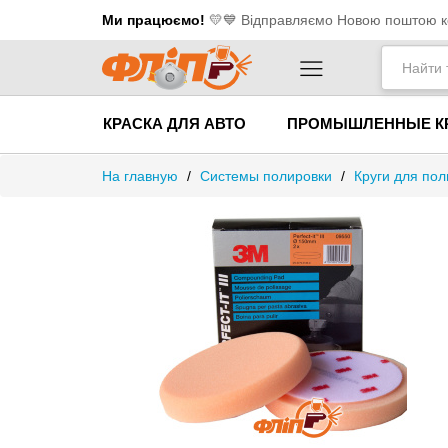
Ми працюємо!
💛​💙 Відправляємо Новою поштою ко
КРАСКА ДЛЯ АВТО
ПРОМЫШЛЕННЫЕ К
На главную
/
Системы полировки
/
Круги для пол