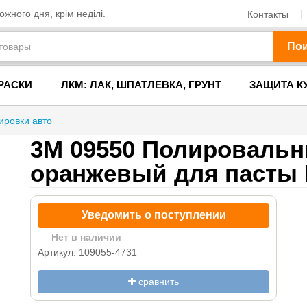
жного дня, крім неділі.
Контакты
По
РАСКИ
ЛКМ: ЛАК, ШПАТЛЕВКА, ГРУНТ
ЗАЩИТА К
ировки авто
3М 09550 Полировальн
оранжевый для пасты
Уведомить о поступлении
Нет в наличии
Артикул: 109055-4731
сравнить