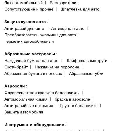
Лак автомобильный
Растворители
Сопутствующие и прочее
Шпатлевка для авто
Защита кузова авто
:
Антигравий для авто
Антикор для авто
Преобразователь ржавчины для авто
Герметик автомобильный
Абразивные материалы
:
Наждачная бумага для авто
Шлифовальные круги
Скотч-брайт
Наждачка на поролоне
Абразивная бумага в полосах
Абразивные губки
Аэрозоли
:
Флуоресцентная краска в баллончиках
Автомобильная химия
Краска в аэрозоле
Антигравийные покрытия
Грунт в баллончике
Защита автомобиля
Инструмент и оборудование
: