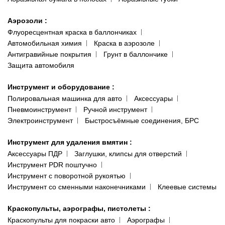
Аэрозоли
:
Флуоресцентная краска в баллончиках
Автомобильная химия
Краска в аэрозоле
Антигравийные покрытия
Грунт в баллончике
Защита автомобиля
Инструмент и оборудование
:
Полировальная машинка для авто
Аксессуары
Пневмоинструмент
Ручной инструмент
Электроинструмент
Быстросъёмные соединения, БРС
Инструмент для удаления вмятин
:
Аксессуары ПДР
Заглушки, клипсы для отверстий
Инструмент PDR поштучно
Инструмент с поворотной рукоятью
Инструмент со сменными наконечниками
Клеевые системы
Краскопульты, аэрографы, пистолеты
:
Краскопульты для покраски авто
Аэрографы