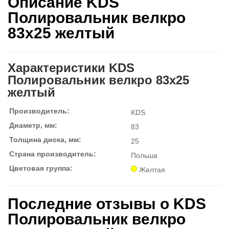
Описание KDS
Полировальник велкро
83x25 желтый
Характеристики KDS
Полировальник велкро 83x25
желтый
Производитель:
KDS
Диаметр, мм:
83
Толщина диска, мм:
25
Страна производитель:
Польша
Цветовая группа:
Желтая
Последние отзывы о KDS
Полировальник велкро